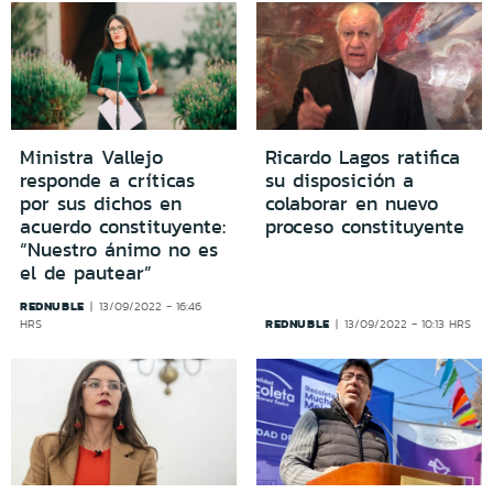
Ministra Vallejo
Ricardo Lagos ratifica
responde a críticas
su disposición a
por sus dichos en
colaborar en nuevo
acuerdo constituyente:
proceso constituyente
“Nuestro ánimo no es
el de pautear”
REDNUBLE
13/09/2022 - 16:46
REDNUBLE
HRS
13/09/2022 - 10:13 HRS