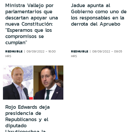
Ministra Vallejo por
Jadue apunta al
parlamentarios que
Gobierno como uno de
descartan apoyar una
los responsables en la
nueva Constitución:
derrota del Apruebo
"Esperamos que los
compromisos se
cumplan"
REDNUBLE
REDNUBLE
09/09/2022 - 16:00
08/09/2022 - 09:05
HRS
HRS
Rojo Edwards deja
presidencia de
Republicanos y el
diputado
Urruticoechea la