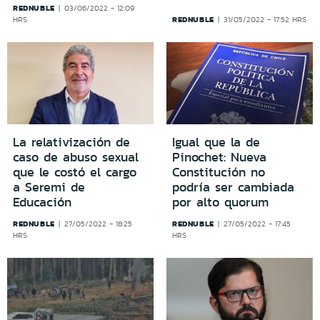
REDNUBLE
03/06/2022 - 12:09
REDNUBLE
HRS
31/05/2022 - 17:52 HRS
La relativización de
Igual que la de
caso de abuso sexual
Pinochet: Nueva
que le costó el cargo
Constitución no
a Seremi de
podría ser cambiada
Educación
por alto quorum
REDNUBLE
REDNUBLE
27/05/2022 - 18:25
27/05/2022 - 17:45
HRS
HRS