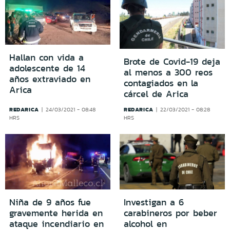
Hallan con vida a
Brote de Covid-19 deja
adolescente de 14
al menos a 300 reos
años extraviado en
contagiados en la
Arica
cárcel de Arica
REDARICA
REDARICA
24/03/2021 - 08:48
22/03/2021 - 08:28
HRS
HRS
Niña de 9 años fue
Investigan a 6
gravemente herida en
carabineros por beber
ataque incendiario en
alcohol en