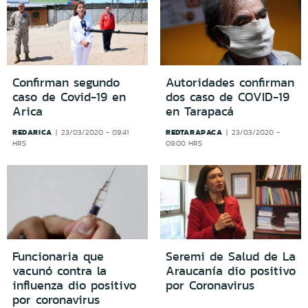
Confirman segundo
Autoridades confirman
caso de Covid-19 en
dos caso de COVID-19
Arica
en Tarapacá
REDARICA
REDTARAPACA
23/03/2020 - 09:41
23/03/2020 -
HRS
09:00 HRS
Funcionaria que
Seremi de Salud de La
vacunó contra la
Araucanía dio positivo
influenza dio positivo
por Coronavirus
por coronavirus