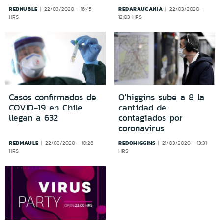
REDNUBLE
REDARAUCANIA
22/03/2020 - 16:45
22/03/2020 -
HRS
12:03 HRS
Casos confirmados de
O'higgins sube a 8 la
COVID-19 en Chile
cantidad de
llegan a 632
contagiados por
coronavirus
REDMAULE
REDOHIGGINS
22/03/2020 - 10:28
21/03/2020 - 13:31
HRS
HRS