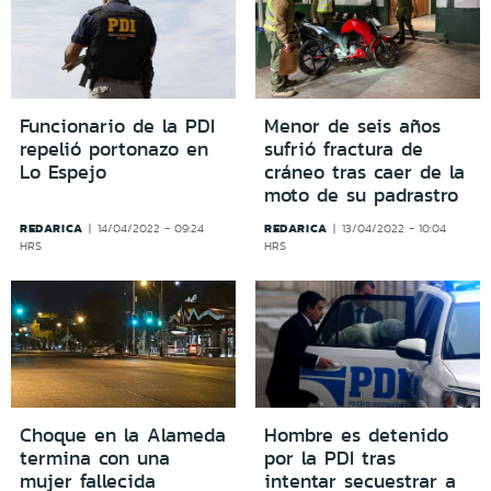
Funcionario de la PDI
Menor de seis años
repelió portonazo en
sufrió fractura de
Lo Espejo
cráneo tras caer de la
moto de su padrastro
REDARICA
REDARICA
14/04/2022 - 09:24
13/04/2022 - 10:04
HRS
HRS
Choque en la Alameda
Hombre es detenido
termina con una
por la PDI tras
mujer fallecida
intentar secuestrar a