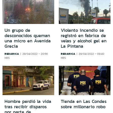
Un grupo de
Violento incendio se
desconocidos queman
registró en fabrica de
una micro en Avenida
velas y alcohol gel en
Grecia
La Pintana
REDARICA
REDARICA
29/04/2022 - 20:56
29/04/2022 - 09:40
HRS
HRS
Hombre perdió la vida
Tienda en Las Condes
tras recibir disparos
sobre millonario robo
por parte de