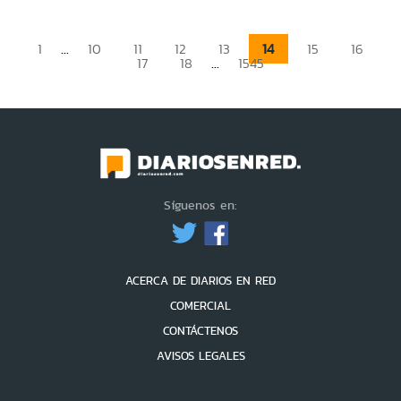
...
14
1
10
11
12
13
15
16
...
17
18
1545
Síguenos en:
ACERCA DE DIARIOS EN RED
COMERCIAL
CONTÁCTENOS
AVISOS LEGALES