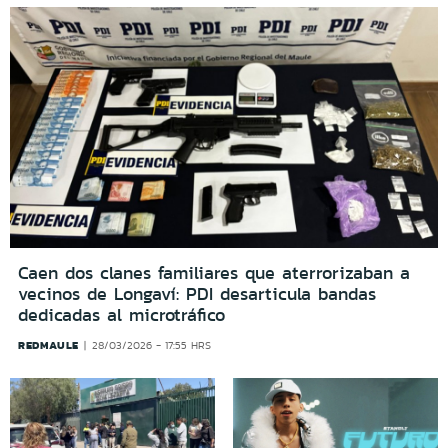
Caen dos clanes familiares que aterrorizaban a
vecinos de Longaví: PDI desarticula bandas
dedicadas al microtráfico
REDMAULE
28/03/2026 - 17:55 HRS