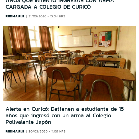
AÑOS QUE INTENTÓ INGRESAR CON ARMA
CARGADA A COLEGIO DE CURICÓ
REDMAULE
31/03/2026 - 15:04 HRS
Alerta en Curicó: Detienen a estudiante de 15
años que ingresó con un arma al Colegio
Polivalente Japón
REDMAULE
30/03/2026 - 11:09 HRS