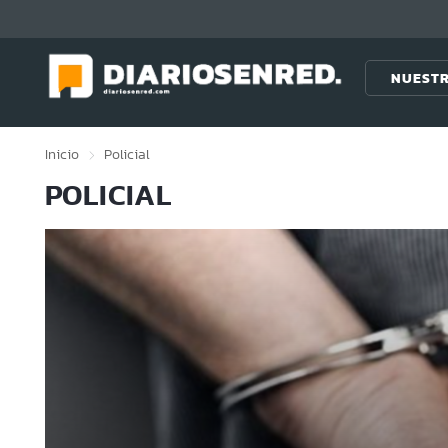
Click acá para ir directamente al contenido
NUESTR
Inicio
Policial
POLICIAL