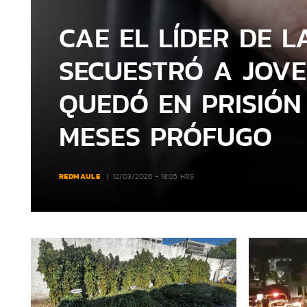
CAE EL LÍDER DE 
SECUESTRÓ A JOVE
QUEDÓ EN PRISIÓN
MESES PRÓFUGO
REDMAULE
12/03/2026 - 18:05 HRS