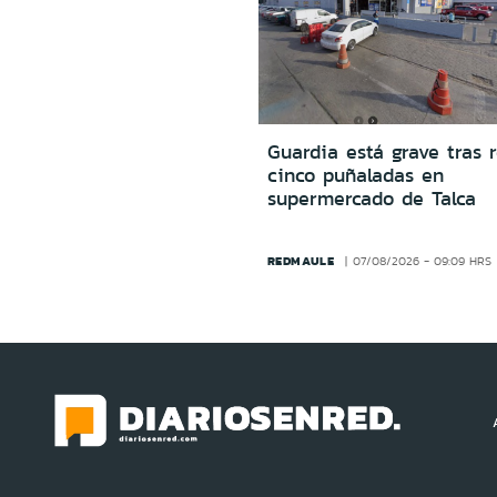
Guardia está grave tras r
cinco puñaladas en
supermercado de Talca
REDMAULE
07/08/2026 - 09:09 HRS