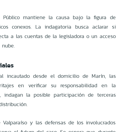
o Público mantiene la causa bajo la figura de
icos conexos. La indagatoria busca aclarar si
ecta a las cuentas de la legisladora o un acceso
a nube.
iales
al incautado desde el domicilio de Marín, las
ritajes en verificar su responsabilidad en la
, indagan la posible participación de terceras
istribución.
e Valparaíso y las defensas de los involucrados
serva el futuro del caso. Se espera que durante