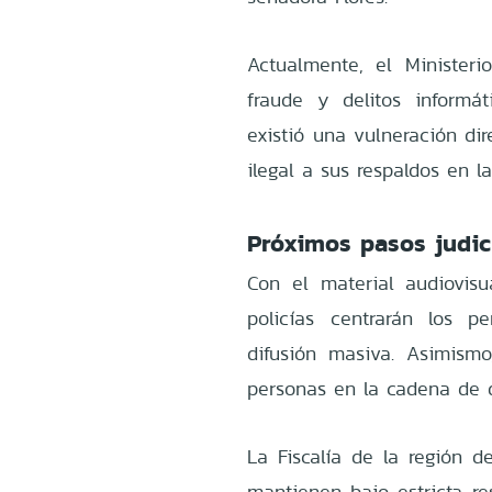
Actualmente, el Ministeri
fraude y delitos informát
existió una vulneración dir
ilegal a sus respaldos en l
Próximos pasos judic
Con el material audiovisu
policías centrarán los pe
difusión masiva. Asimismo
personas en la cadena de d
La Fiscalía de la región d
mantienen bajo estricta re