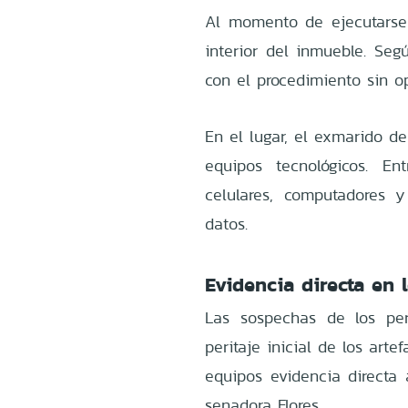
Al momento de ejecutarse 
interior del inmueble. Seg
con el procedimiento sin op
En el lugar, el exmarido de
equipos tecnológicos. En
celulares, computadores 
datos.
Evidencia directa en 
Las sospechas de los per
peritaje inicial de los arte
equipos evidencia directa 
senadora Flores.