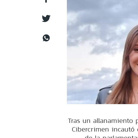
Tras un allanamiento po
Cibercrimen incautó 
de la parlamenta