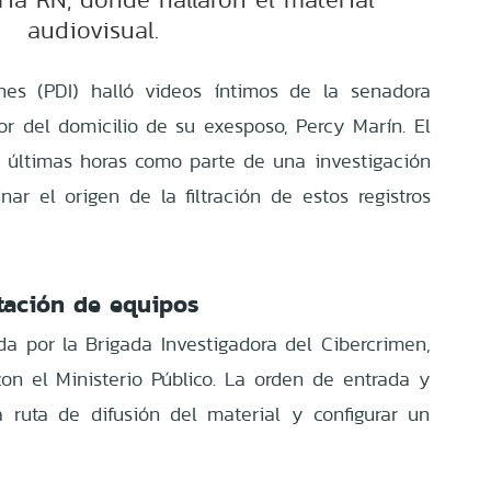
audiovisual.
ones (PDI) halló videos íntimos de la senadora
ior del domicilio de su exesposo, Percy Marín. El
s últimas horas como parte de una investigación
nar el origen de la filtración de estos registros
tación de equipos
da por la Brigada Investigadora del Cibercrimen,
on el Ministerio Público. La orden de entrada y
la ruta de difusión del material y configurar un