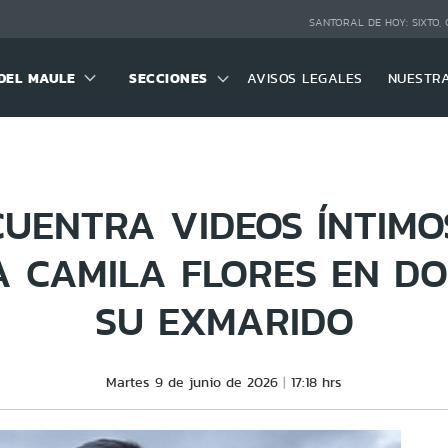
SANTORAL DE HOY:
SIXTO,
DEL MAULE
SECCIONES
AVISOS LEGALES
NUESTR
CUENTRA VIDEOS ÍNTIMO
 CAMILA FLORES EN DOM
SU EXMARIDO
Martes 9 de junio de 2026
17:18 hrs