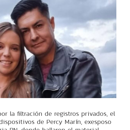
r la filtración de registros privados, el
dispositivos de Percy Marín, exesposo
ria RN, donde hallaron el material