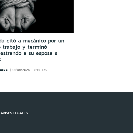
da citó a mecánico por un
o trabajo y terminó
estrando a su esposa e
s
AULE
01/08/2026 - 18:18 HRS
AVISOS LEGALES