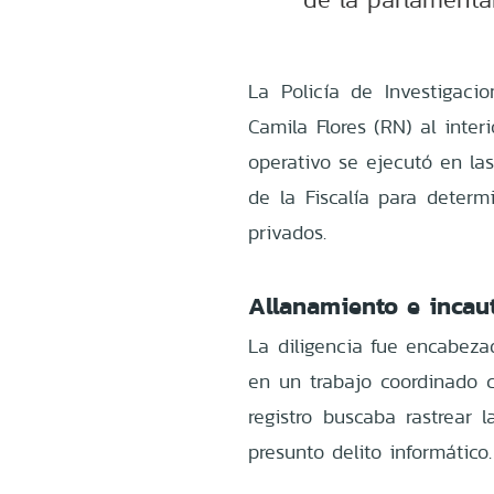
La Policía de Investigaci
Camila Flores (RN) al inter
operativo se ejecutó en la
de la Fiscalía para determi
privados.
Allanamiento e incau
La diligencia fue encabeza
en un trabajo coordinado c
registro buscaba rastrear 
presunto delito informático.