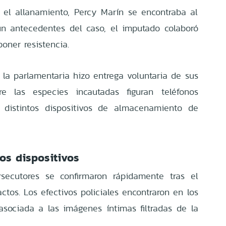
el allanamiento, Percy Marín se encontraba al
ún antecedentes del caso, el imputado colaboró
oner resistencia.
 la parlamentaria hizo entrega voluntaria de sus
tre las especies incautadas figuran teléfonos
y distintos dispositivos de almacenamiento de
los dispositivos
secutores se confirmaron rápidamente tras el
factos. Los efectivos policiales encontraron en los
asociada a las imágenes íntimas filtradas de la