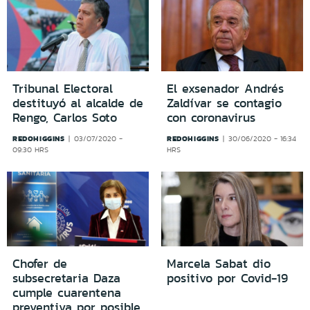
Tribunal Electoral
El exsenador Andrés
destituyó al alcalde de
Zaldívar se contagio
Rengo, Carlos Soto
con coronavirus
REDOHIGGINS
REDOHIGGINS
03/07/2020 -
30/06/2020 - 16:34
09:30 HRS
HRS
Chofer de
Marcela Sabat dio
subsecretaria Daza
positivo por Covid-19
cumple cuarentena
preventiva por posible