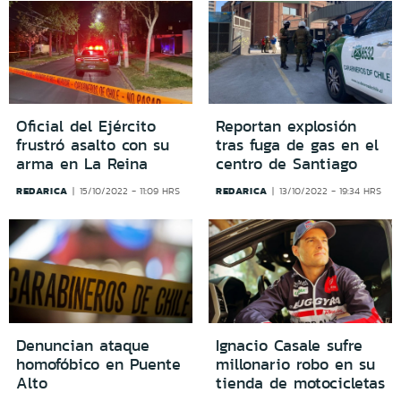
Oficial del Ejército
Reportan explosión
frustró asalto con su
tras fuga de gas en el
arma en La Reina
centro de Santiago
REDARICA
REDARICA
15/10/2022 - 11:09 HRS
13/10/2022 - 19:34 HRS
Denuncian ataque
Ignacio Casale sufre
homofóbico en Puente
millonario robo en su
Alto
tienda de motocicletas