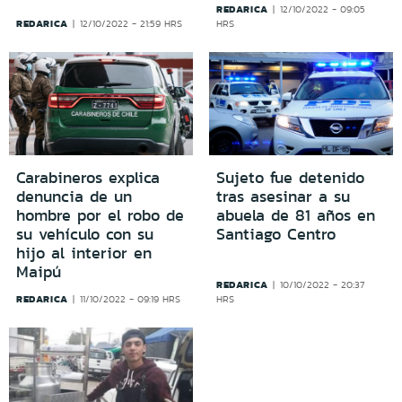
REDARICA
12/10/2022 - 09:05
REDARICA
12/10/2022 - 21:59 HRS
HRS
Carabineros explica
Sujeto fue detenido
denuncia de un
tras asesinar a su
hombre por el robo de
abuela de 81 años en
su vehículo con su
Santiago Centro
hijo al interior en
Maipú
REDARICA
10/10/2022 - 20:37
REDARICA
11/10/2022 - 09:19 HRS
HRS