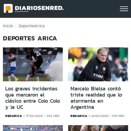
Click acá para ir directamente al contenido
Inicio
Deportes
Arica
DEPORTES ARICA
Los graves incidentes
Marcelo Bielsa contó
que marcaron el
triste realidad que lo
clásico entre Colo Colo
atormenta en
y la UC
Argentina
REDARICA
REDARICA
17/02/2020 - 11:52 HRS
14/02/2020 - 11:01 HRS