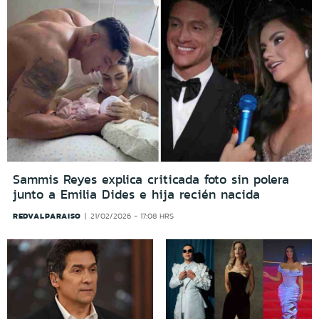
Sammis Reyes explica criticada foto sin polera
junto a Emilia Dides e hija recién nacida
REDVALPARAISO
21/02/2026 - 17:08 HRS