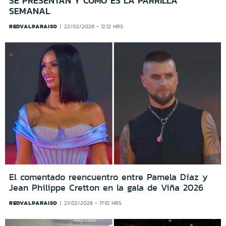
SE PRESENTAN Y CÓMO ES LA PARRILLA
SEMANAL
REDVALPARAISO
22/02/2026 - 12:12 HRS
El comentado reencuentro entre Pamela Díaz y
Jean Philippe Cretton en la gala de Viña 2026
REDVALPARAISO
21/02/2026 - 17:10 HRS