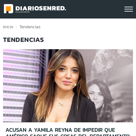
Click acá para ir directamente al contenido
Inicio
Tendencias
TENDENCIAS
ACUSAN A YAMILA REYNA DE IMPEDIR QUE