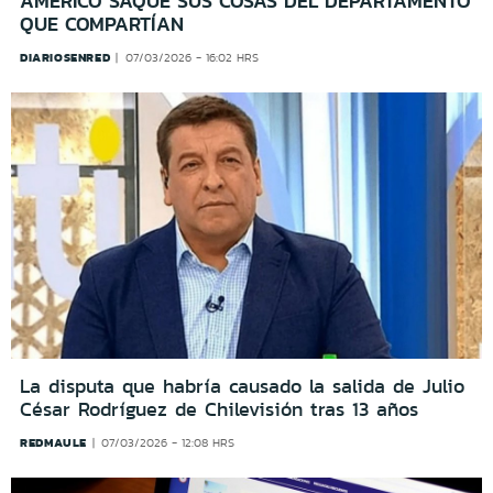
AMÉRICO SAQUE SUS COSAS DEL DEPARTAMENTO
QUE COMPARTÍAN
DIARIOSENRED
07/03/2026 - 16:02 HRS
La disputa que habría causado la salida de Julio
César Rodríguez de Chilevisión tras 13 años
REDMAULE
07/03/2026 - 12:08 HRS