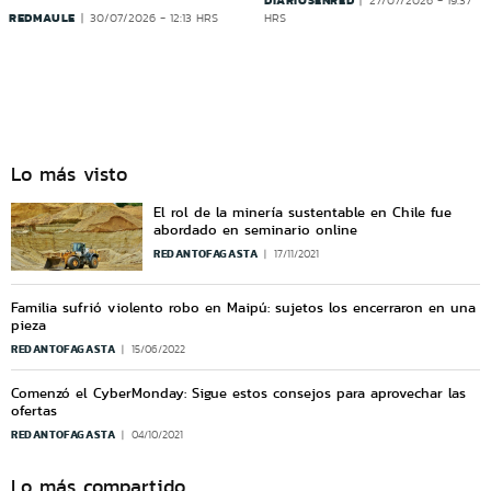
27/07/2026 - 19:37
REDMAULE
30/07/2026 - 12:13 HRS
HRS
Lo más visto
El rol de la minería sustentable en Chile fue
abordado en seminario online
REDANTOFAGASTA
17/11/2021
Familia sufrió violento robo en Maipú: sujetos los encerraron en una
pieza
REDANTOFAGASTA
15/06/2022
Comenzó el CyberMonday: Sigue estos consejos para aprovechar las
ofertas
REDANTOFAGASTA
04/10/2021
Lo más compartido