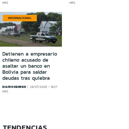
HRS
HRS
INTERNACIONAL
Detienen a empresario
chileno acusado de
asaltar un banco en
Bolivia para saldar
deudas tras quiebra
DIARIOSENRED
29/07/2026 - 19:27
HRS
TENDENCIAS