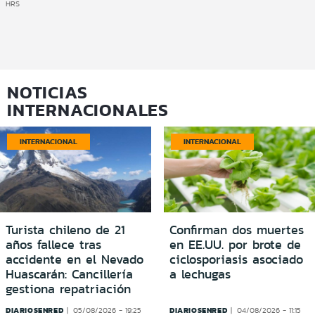
HRS
NOTICIAS
INTERNACIONALES
INTERNACIONAL
INTERNACIONAL
Turista chileno de 21
Confirman dos muertes
años fallece tras
en EE.UU. por brote de
accidente en el Nevado
ciclosporiasis asociado
Huascarán: Cancillería
a lechugas
gestiona repatriación
DIARIOSENRED
DIARIOSENRED
05/08/2026 - 19:25
04/08/2026 - 11:15