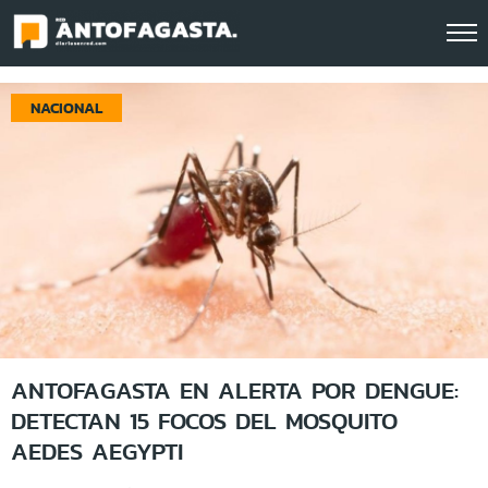
Click acá para ir directamente al contenido
NACIONAL
ANTOFAGASTA EN ALERTA POR DENGUE:
DETECTAN 15 FOCOS DEL MOSQUITO
AEDES AEGYPTI