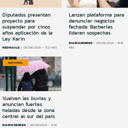
Diputados presentan
Lanzan plataforma para
proyecto para
denunciar negocios
suspender por cinco
fachada: Barberías
años aplicación de la
lideran sospechas
Ley Karin
DIARIOSENRED
06/08/2026 - 16:16
REDMAULE
06/08/2026 - 17:21 HRS
HRS
NACIONAL
Vuelven las lluvias y
anuncian fuertes
heladas desde la zona
central al sur del país
DIARIOSENRED
06/08/2026 - 12:18