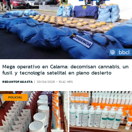
Mega operativo en Calama: decomisan cannabis, un
fusil y tecnología satelital en pleno desierto
REDANTOFAGASTA
03/04/2026 - 10:42 HRS
POLICIAL