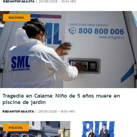
REDANTOFAGASTA
20/06/2026 - 10:34 HRS
NACIONAL
Tragedia en Calama: Niño de 5 años muere en
piscina de jardín
REDANTOFAGASTA
28/05/2026 - 16:59 HRS
POLICIAL