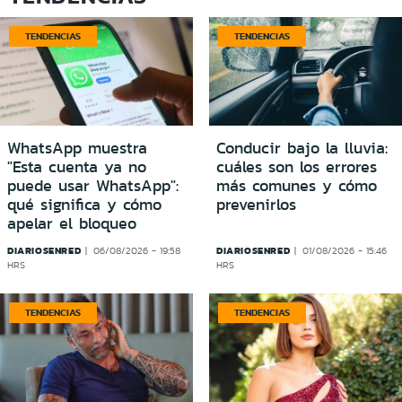
TENDENCIAS
TENDENCIAS
WhatsApp muestra
Conducir bajo la lluvia:
"Esta cuenta ya no
cuáles son los errores
puede usar WhatsApp":
más comunes y cómo
qué significa y cómo
prevenirlos
apelar el bloqueo
DIARIOSENRED
DIARIOSENRED
06/08/2026 - 19:58
01/08/2026 - 15:46
HRS
HRS
TENDENCIAS
TENDENCIAS