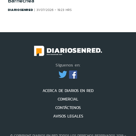
Barnechea
DIARIOSENRED
31/07/2026 - 19:23 HRS
Síguenos en:
ACERCA DE DIARIOS EN RED
COMERCIAL
CONTÁCTENOS
AVISOS LEGALES
© COPYRIGHT DIARIOS EN RED TODOS LOS DERECHOS RESERVADOS 2019 -