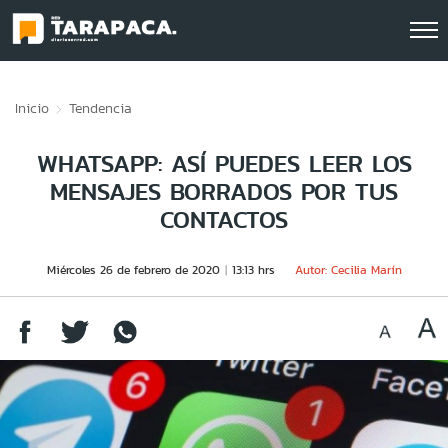
Click acá para ir directamente al contenido
Inicio
Tendencia
WHATSAPP: ASÍ PUEDES LEER LOS
MENSAJES BORRADOS POR TUS
CONTACTOS
Miércoles 26 de febrero de 2020
13:13 hrs
Autor: Cecilia Marín