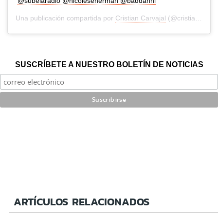
@subelaradio @nicolesenerman @baddanni
Una publicación compartida por
Cristian Carvajal
(@cristiancarvajalt) el
SUSCRÍBETE A NUESTRO BOLETÍN DE NOTICIAS
ARTÍCULOS RELACIONADOS