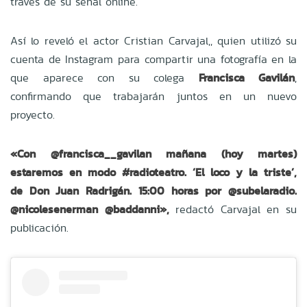
través de su señal online.
Así lo reveló el actor
Cristian Carvajal,
, quien utilizó su
cuenta de Instagram para compartir una fotografía en la
que aparece con su colega
Francisca Gavilán
,
confirmando que trabajarán juntos en un nuevo
proyecto.
«Con @francisca__gavilan mañana (hoy martes)
estaremos en modo #radioteatro. ‘El loco y la triste’,
de Don Juan Radrigán. 15:00 horas por @subelaradio.
@nicolesenerman @baddanni»,
redactó Carvajal en su
publicación.