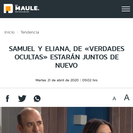
Click acá para ir directamente al contenido
Inicio
Tendencia
SAMUEL Y ELIANA, DE «VERDADES
OCULTAS» ESTARÁN JUNTOS DE
NUEVO
Martes 21 de abril de 2020
09:02 hrs