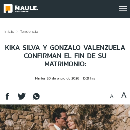
Click acá para ir directamente al contenido
Inicio
Tendencia
KIKA SILVA Y GONZALO VALENZUELA
CONFIRMAN EL FIN DE SU
MATRIMONIO:
Martes 20 de enero de 2026
15:21 hrs