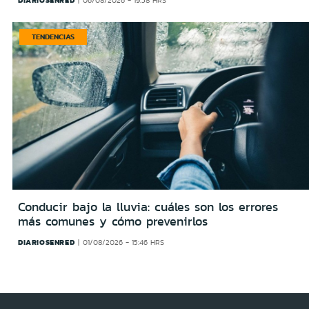
DIARIOSENRED
06/08/2026 - 19:58 HRS
TENDENCIAS
Conducir bajo la lluvia: cuáles son los errores
más comunes y cómo prevenirlos
DIARIOSENRED
01/08/2026 - 15:46 HRS