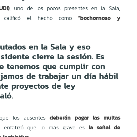
UDI)
, uno de los pocos presentes en la Sala,
“bochornoso y
y calificó el hecho como
utados en la Sala y eso
sidente cierre la sesión. Es
e tenemos que cumplir con
jamos de trabajar un día hábil
te proyectos de ley
aló.
deberán pagar las multas
 que los ausentes
la señal de
e enfatizó que lo más grave es