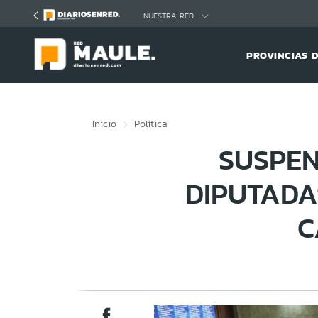
Click acá para ir directamente al contenido
NUESTRA RED
PROVINCIAS 
Inicio
Política
SUSPEN
DIPUTADA
C