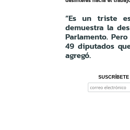
desinterés hacia el trabajo
“Es un triste e
demuestra la des
Parlamento. Pero
49 diputados que
agregó.
SUSCRÍBETE 