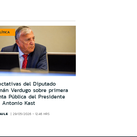
LÍTICA
ctativas del Diputado
mán Verdugo sobre primera
ta Pública del Presidente
 Antonio Kast
AULE
29/05/2026 - 12:46 HRS