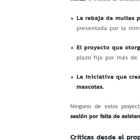
La rebaja de multas p
presentada por la mini
El proyecto que otorg
plazo fijo por más de 
La iniciativa que cre
mascotas.
Ninguno de estos proyec
sesión por falta de asiste
Críticas desde el pro