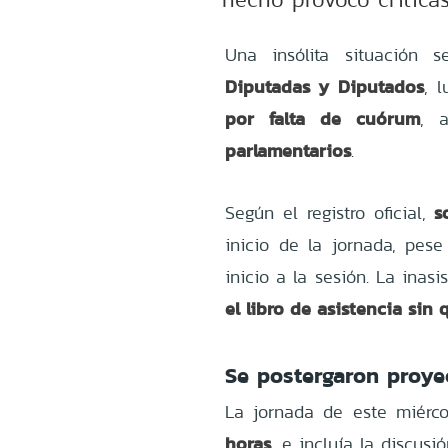
Una insólita situación 
Diputadas y Diputados
, 
por falta de cuórum
, 
parlamentarios
.
s
Según el registro oficial,
inicio de la jornada, pe
inicio a la sesión. La inas
el libro de asistencia sin
Se postergaron proye
La jornada de este miérc
horas
, e incluía la discusió