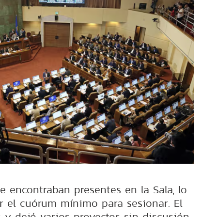
se encontraban presentes en la Sala, lo
r el cuórum mínimo para sesionar. El
 y dejó varios proyectos sin discusión.