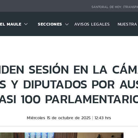
SANTORAL DE HOY:
(TRANSFI
DEL MAULE
SECCIONES
AVISOS LEGALES
NUESTRA
DEN SESIÓN EN LA CÁ
S Y DIPUTADOS POR AU
ASI 100 PARLAMENTARI
Miércoles 15 de octubre de 2025
12:43 hrs