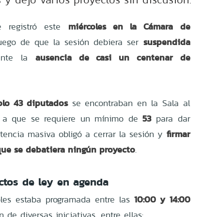
miércoles en la Cámara de
se registró este
suspendida
luego de que la sesión debiera ser
ausencia de casi un centenar de
ante la
olo 43 diputados
se encontraban en la Sala al
53
se a que se requiere un mínimo de
para dar
firmar
istencia masiva obligó a cerrar la sesión y
 que se debatiera ningún proyecto
.
ctos de ley en agenda
10:00 y 14:00
oles estaba programada entre las
n de diversas iniciativas, entre ellas: