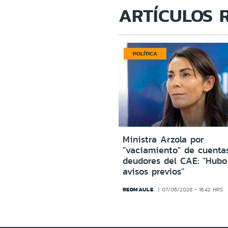
ARTÍCULOS 
POLÍTICA
Ministra Arzola por
''vaciamiento'' de cuenta
deudores del CAE: ''Hub
avisos previos''
REDMAULE
07/06/2026 - 16:42 HRS