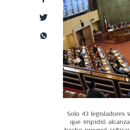
Solo 43 legisladores 
que impidió alcanza
hecho provocó críticas