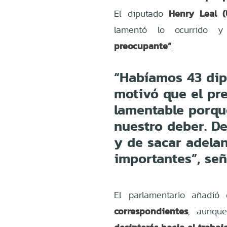
Henry Leal (
El diputado
lamentó lo ocurrido 
preocupante”
.
“Habíamos 43 dip
motivó que el pre
lamentable porqu
nuestro deber. De
y de sacar adelan
importantes”, señ
El parlamentario añadió
correspondientes
, aunqu