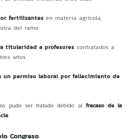
or fertilizantes
en materia agrícola,
stra del ramo.
a titularidad a profesores
contratados a
tres años.
a un permiso laboral por fallecimiento de
fracaso de la
tos pudo ser tratado debido al
ncia
.
pio Congreso