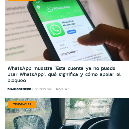
WhatsApp muestra "Esta cuenta ya no puede
usar WhatsApp": qué significa y cómo apelar el
bloqueo
DIARIOSENRED
06/08/2026 - 19:58 HRS
TENDENCIAS