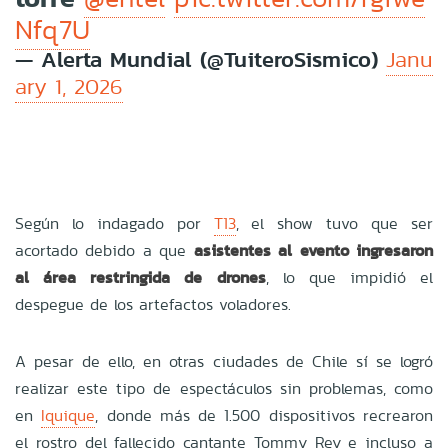
Nfq7U
— Alerta Mundial (@TuiteroSismico)
Janu
ary 1, 2026
Según lo indagado por
T13
, el show tuvo que ser
acortado debido a que
asistentes al evento ingresaron
al área restringida de drones
, lo que impidió el
despegue de los artefactos voladores.
A pesar de ello, en otras ciudades de Chile sí se logró
realizar este tipo de espectáculos sin problemas, como
en
Iquique
, donde más de 1.500 dispositivos recrearon
el rostro del fallecido cantante Tommy Rey e incluso a