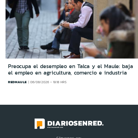
Preocupa el desempleo en Talca y el Maule: baja
el empleo en agricultura, comercio e industria
REDMAULE
06/08/2026 - 19:18 HRS