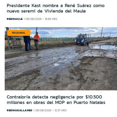
Presidente Kast nombra a René Suárez como
nuevo seremi de Vivienda del Maule
REDMAULE
06/08/2026 - 16:36 HRS
REGIONAL
Contraloría detecta negligencia por $10.500
millones en obras del MOP en Puerto Natales
REDMAGALLANES
06/08/2026 - 12:37 HRS