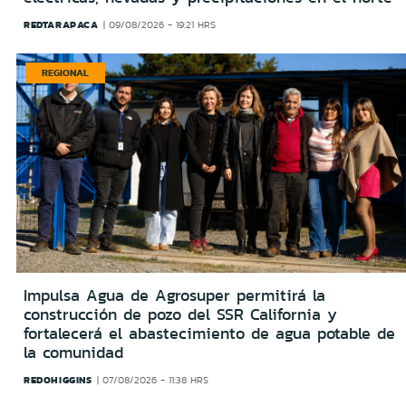
REDTARAPACA
09/08/2026 - 19:21 HRS
REGIONAL
Impulsa Agua de Agrosuper permitirá la
construcción de pozo del SSR California y
fortalecerá el abastecimiento de agua potable de
la comunidad
REDOHIGGINS
07/08/2026 - 11:38 HRS