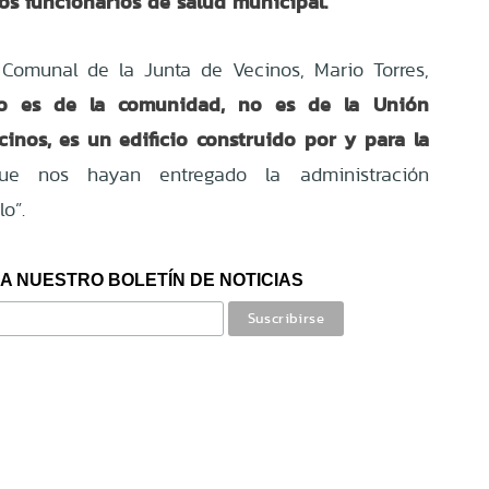
los funcionarios de salud municipal.
 Comunal de la Junta de Vecinos, Mario Torres,
cio es de la comunidad, no es de la Unión
inos, es un edificio construido por y para la
e nos hayan entregado la administración
o”.
A NUESTRO BOLETÍN DE NOTICIAS