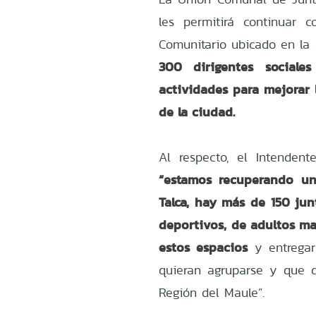
les permitirá continuar 
Comunitario ubicado en la 
300 dirigentes sociale
actividades para mejorar 
de la ciudad.
Al respecto, el Intenden
“estamos recuperando u
Talca, hay más de 150 jun
deportivos, de adultos may
estos espacios
y entregar
quieran agruparse y que q
Región del Maule”.