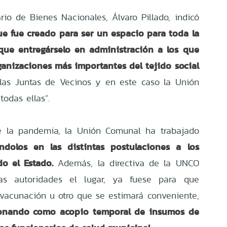
rio de Bienes Nacionales, Álvaro Pillado, indicó
que fue creado para ser un espacio para toda la
ue entregárselo en administración a los que
ganizaciones más importantes del tejido social
las Juntas de Vecinos y en este caso la Unión
odas ellas”.
e la pandemia, la Unión Comunal ha trabajado
ndolos en las distintas postulaciones a los
o el Estado.
Además, la directiva de la UNCO
as autoridades el lugar, ya fuese para que
vacunación u otro que se estimará conveniente,
ionando como acopio temporal de insumos de