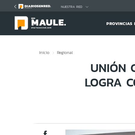
Click acá para ir directamente al contenido
NUESTRA RED
PROVINCIAS 
Inicio
Regional
UNIÓN 
LOGRA C