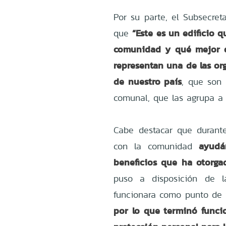
Por su parte, el Subsecreta
“Este es un edificio 
que
comunidad y qué mejor q
representan una de las or
de nuestro país
, que son 
comunal, que las agrupa a t
Cabe destacar que durant
ayudá
con la comunidad
beneficios que ha otorgad
puso a disposición de l
funcionara como punto de 
por lo que terminó func