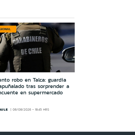
GIONAL
ento robo en Talca: guardia
apuñalado tras sorprender a
incuente en supermercado
AULE
06/08/2026 - 18:45 HRS