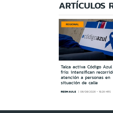
ARTÍCULOS 
REGIONAL
Talca activa Código Azul
frío: intensifican recorri
atención a personas en
situación de calle
REDMAULE
06/08/2026 - 19:28 HRS