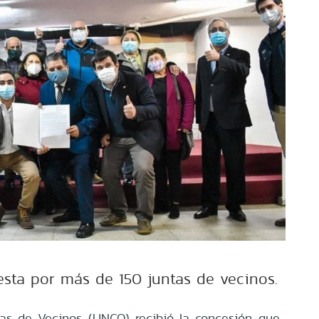
ta por más de 150 juntas de vecinos.
as de Vecinos (UNCO) recibió la concesión que