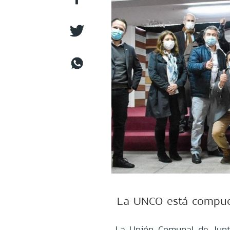
La UNCO está compues
La Unión Comunal de Junt