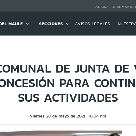
SANTORAL DE HOY:
SIXTO,
DEL MAULE
SECCIONES
AVISOS LEGALES
NUESTR
COMUNAL DE JUNTA DE 
ONCESIÓN PARA CONTI
SUS ACTIVIDADES
Viernes 28 de mayo de 2021
18:04 hrs