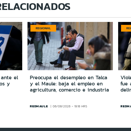
RELACIONADOS
REGIONAL
RE
 ante el
Preocupa el desempleo en Talca
Viol
dos y
y el Maule: baja el empleo en
fue 
agricultura, comercio e industria
del
REDMAULE
REDM
06/08/2026 - 19:18 HRS