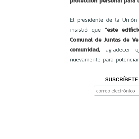
protección personal para 
El presidente de la Unión
“este edifi
insistió que
Comunal de Juntas de Vec
comunidad,
agradecer qu
nuevamente para potenciarl
SUSCRÍBETE 