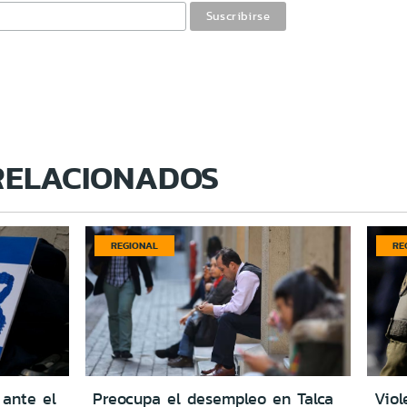
RELACIONADOS
REGIONAL
RE
 ante el
Preocupa el desempleo en Talca
Viol