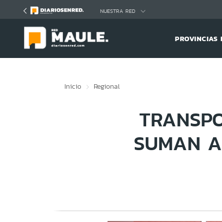
Click acá para ir directamente al contenido
NUESTRA RED
PROVINCIAS 
Inicio
Regional
TRANSPO
SUMAN A