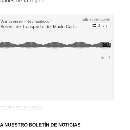
udades de la región.
porte del Maule Carlos Palacios.
A NUESTRO BOLETÍN DE NOTICIAS