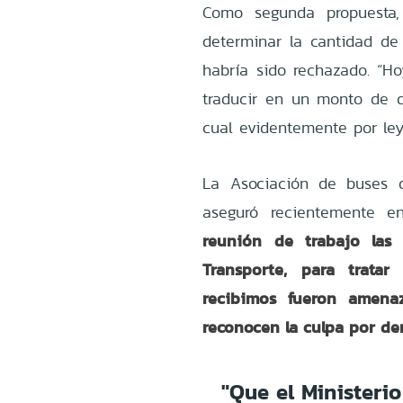
Como segunda propuesta, 
determinar la cantidad de
habría sido rechazado. “H
traducir en un monto de di
cual evidentemente por ley
La Asociación de buses d
aseguró recientemente 
reunión de trabajo las
Transporte, para tratar
recibimos fueron amena
reconocen la culpa por de
"Que el Ministeri