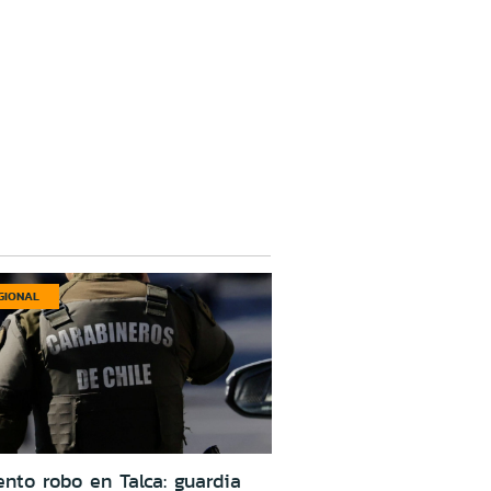
GIONAL
ento robo en Talca: guardia