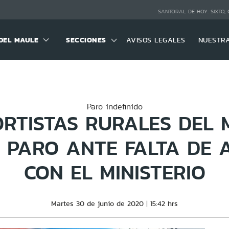
SANTORAL DE HOY:
SIXTO,
DEL MAULE
SECCIONES
AVISOS LEGALES
NUESTR
Paro indefinido
RTISTAS RURALES DEL 
 PARO ANTE FALTA DE 
CON EL MINISTERIO
Martes 30 de junio de 2020
15:42 hrs