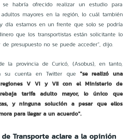
se habría ofrecido realizar un estudio para
 adultos mayores en la región, lo cuál también
oy día estamos en un frente que solo se podría
nero que los transportistas están solicitante lo
 de presupuesto no se puede acceder”, dijo.
e la provincia de Curicó, (Asobus), en tanto,
"se realizó una
en su cuenta en Twitter que
 regiones V VI y VII con el Ministerio de
 rebaja tarifa adulto mayor, lo único que
zas, y ninguna solución a pesar que ellos
mora para llegar a un acuerdo".
o de Transporte
aclare a la opinión