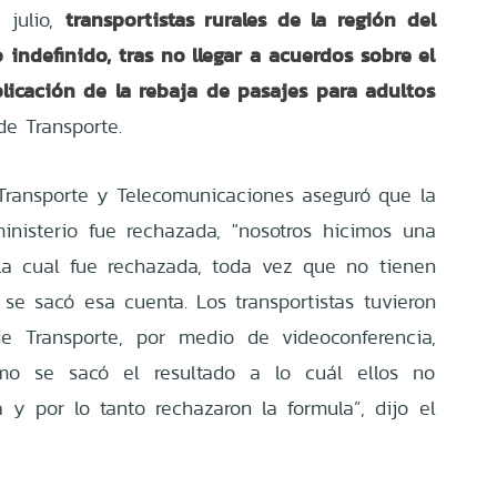
transportistas rurales de la región del
 julio,
indefinido, tras no llegar a acuerdos sobre el
licación de la rebaja de pasajes para adultos
de Transporte.
 Transporte y Telecomunicaciones aseguró que la
inisterio fue rechazada, "nosotros hicimos una
s la cual fue rechazada, toda vez que no tienen
se sacó esa cuenta. Los transportistas tuvieron
de Transporte, por medio de videoconferencia,
mo se sacó el resultado a lo cuál ellos no
 y por lo tanto rechazaron la formula”, dijo el