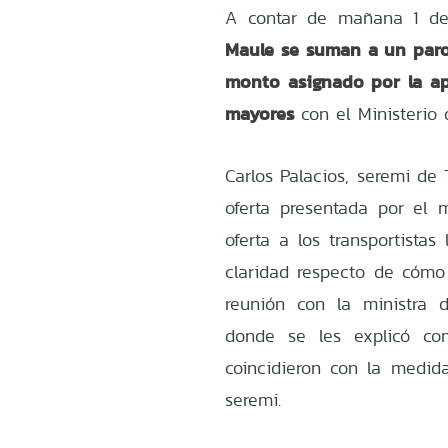
A contar de mañana 1 de
Maule se suman a un paro 
monto asignado por la ap
mayores
con el Ministerio 
Carlos Palacios, seremi de
oferta presentada por el m
oferta a los transportista
claridad respecto de cómo 
reunión con la ministra 
donde se les explicó co
coincidieron con la medida
seremi.