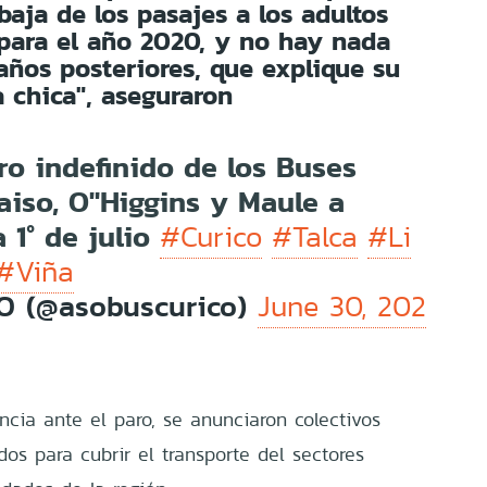
baja de los pasajes a los adultos
para el año 2020, y no hay nada
años posteriores, que explique su
a chica", aseguraron
ro indefinido de los Buses
aiso, O"Higgins y Maule a
 1° de julio
#Curico
#Talca
#Li
#Viña
 (@asobuscurico)
June 30, 202
ia ante el paro, se anunciaron colectivos
ados para cubrir el transporte del sectores