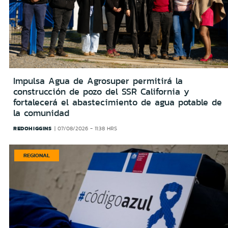
Impulsa Agua de Agrosuper permitirá la
construcción de pozo del SSR California y
fortalecerá el abastecimiento de agua potable de
la comunidad
REDOHIGGINS
07/08/2026 - 11:38 HRS
REGIONAL