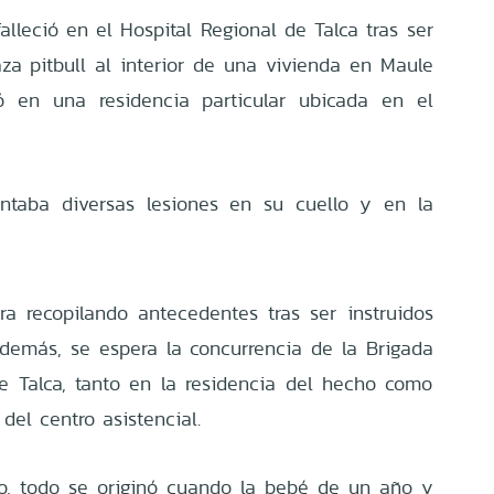
lleció en el Hospital Regional de Talca tras ser
za pitbull al interior de una vivienda en Maule
ió en una residencia particular ubicada en el
ntaba diversas lesiones en su cuello y en la
a recopilando antecedentes tras ser instruidos
 Además, se espera la concurrencia de la Brigada
e Talca, tanto en la residencia del hecho como
del centro asistencial.
o, todo se originó cuando la bebé de un año y