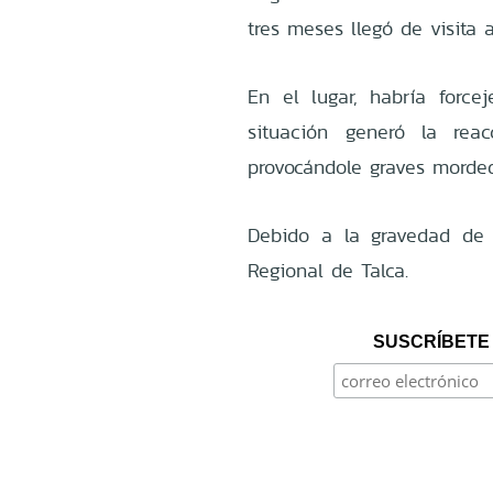
tres meses llegó de visita 
En el lugar, habría forc
situación generó la rea
provocándole graves morded
Debido a la gravedad de l
Regional de Talca.
SUSCRÍBETE 