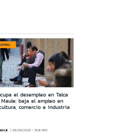
GIONAL
cupa el desempleo en Talca
 Maule: baja el empleo en
cultura, comercio e industria
AULE
06/08/2026 - 19:18 HRS