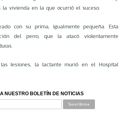
a la vivienda en la que ocurrió el suceso.
ejeado con su prima, igualmente pequeña. Esta
cción del perro, que la atacó violentamente
uras.
as lesiones, la lactante murió en el Hospital
A NUESTRO BOLETÍN DE NOTICIAS