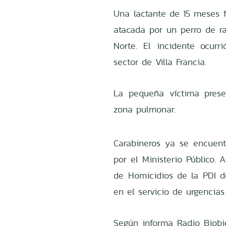
Una lactante de 15 meses fa
atacada por un perro de ra
Norte. El incidente ocurr
sector de Villa Francia.
La pequeña víctima prese
zona pulmonar.
Carabineros ya se encuentr
por el Ministerio Público.
de Homicidios de la PDI d
en el servicio de urgencias 
Según informa Radio Biobi