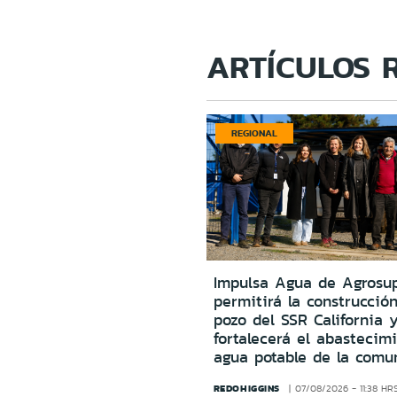
ARTÍCULOS 
REGIONAL
Impulsa Agua de Agrosu
permitirá la construcció
pozo del SSR California 
fortalecerá el abastecim
agua potable de la comu
REDOHIGGINS
07/08/2026 - 11:38 HR