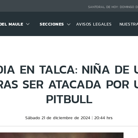
SANTORAL DE HOY:
DOMINGO D
DEL MAULE
SECCIONES
AVISOS LEGALES
NUESTR
IA EN TALCA: NIÑA DE
RAS SER ATACADA POR 
PITBULL
Sábado 21 de diciembre de 2024
20:44 hrs