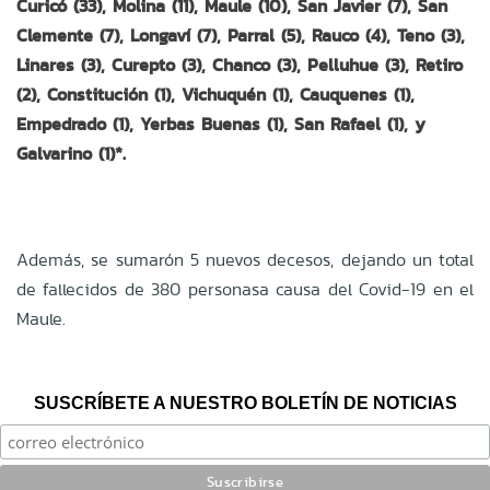
Curicó (33), Molina (11), Maule (10), San Javier (7), San
Clemente (7), Longaví (7), Parral (5), Rauco (4), Teno (3),
Linares (3), Curepto (3), Chanco (3), Pelluhue (3), Retiro
(2), Constitución (1), Vichuquén (1), Cauquenes (1),
Empedrado (1), Yerbas Buenas (1), San Rafael (1), y
Galvarino (1)*.
Además, se sumarón 5 nuevos decesos, dejando un total
de fallecidos de 380 personasa causa del Covid-19 en el
Maule.
SUSCRÍBETE A NUESTRO BOLETÍN DE NOTICIAS