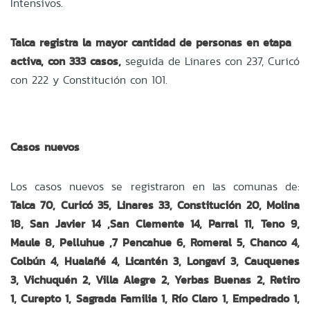
Intensivos.
Talca registra la mayor cantidad de personas en etapa
activa, con 333 casos,
seguida de
Linares con 237, Curicó
con 222 y Constitución con 101.
Casos nuevos
Los casos nuevos se registraron en las comunas de:
Talca 70, Curicó 35, Linares 33, Constitución 20, Molina
18, San Javier 14 ,San Clemente 14, Parral 11, Teno 9,
Maule 8, Pelluhue ,7 Pencahue 6, Romeral 5, Chanco 4,
Colbún 4, Hualañé 4, Licantén 3, Longaví 3, Cauquenes
3, Vichuquén 2, Villa Alegre 2, Yerbas Buenas 2, Retiro
1, Curepto 1, Sagrada Familia 1, Río Claro 1, Empedrado 1,