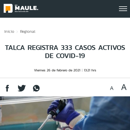
Click acá para ir directamente al contenido
Inicio
Regional
TALCA REGISTRA 333 CASOS ACTIVOS
DE COVID-19
Viernes 26 de febrero de 2021
13:21 hrs