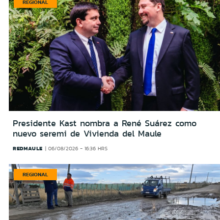
REGIONAL
Presidente Kast nombra a René Suárez como
nuevo seremi de Vivienda del Maule
REDMAULE
06/08/2026 - 16:36 HRS
REGIONAL