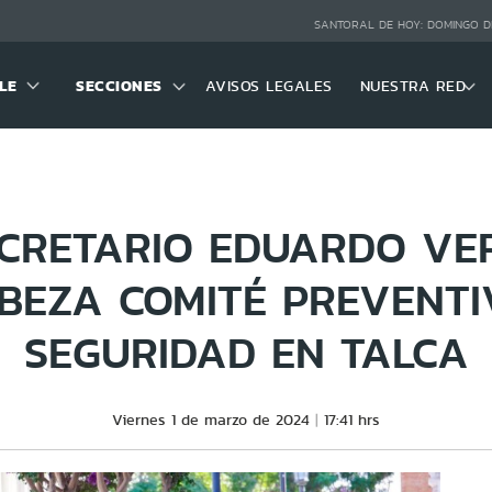
SANTORAL DE HOY:
DOMINGO D
LE
SECCIONES
AVISOS LEGALES
NUESTRA RED
CRETARIO EDUARDO V
BEZA COMITÉ PREVENTI
SEGURIDAD EN TALCA
Viernes 1 de marzo de 2024
17:41 hrs