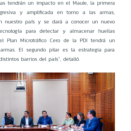
tas tendrán un impacto en el Maule, la primera
gresiva y amplificada en torno a las armas,
 nuestro país y se dará a conocer un nuevo
ecnología para detectar y almacenar huellas
del Plan Microtráfico Cero de la PDI tendrá un
rmas. El segundo pilar es la estrategia para
stintos barrios del país”, detalló.