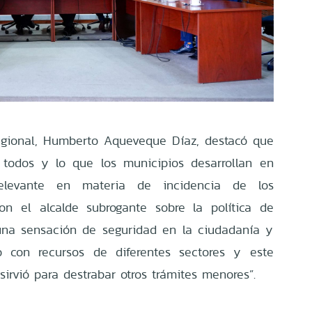
regional, Humberto Aqueveque Díaz, destacó que
 todos y lo que los municipios desarrollan en
relevante en materia de incidencia de los
on el alcalde subrogante sobre la política de
 una sensación de seguridad en la ciudadanía y
o con recursos de diferentes sectores y este
irvió para destrabar otros trámites menores”.