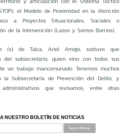
Territorio y articulación con el Sistema Táctico
-STOP); el Modelo de Proximidad en la Atención
ico a Proyectos Situacionales, Sociales o
ión de la Intervención (Lazos y Somos Barrios).
de (s) de Talca, Ariel Amigo, sostuvo que
a del subsecretario, quien vino con todos sus
ante un trabajo mancomunado. Tenemos muchos
 la Subsecretaría de Prevención del Delito, y
 administrativos que revisamos, entre otras
A NUESTRO BOLETÍN DE NOTICIAS