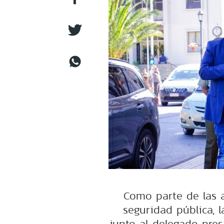
Como parte de las 
seguridad pública, l
junto al delegado pre