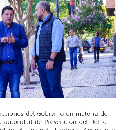
acciones del Gobierno en materia de
a autoridad de Prevención del Delito,
sidencial regional, Humberto Aqueveque