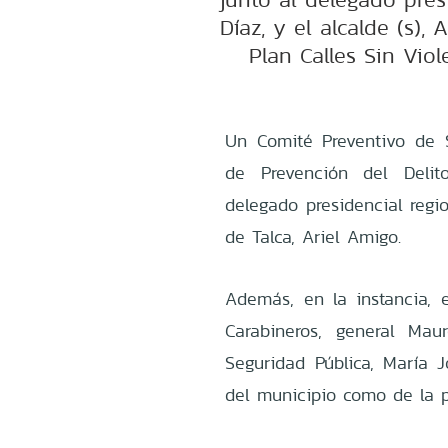
Díaz, y el alcalde (s), 
Plan Calles Sin Vio
Un Comité Preventivo de 
de Prevención del Delit
delegado presidencial regi
de Talca, Ariel Amigo.
Además, en la instancia, 
Carabineros, general Mau
Seguridad Pública, María 
del municipio como de la p