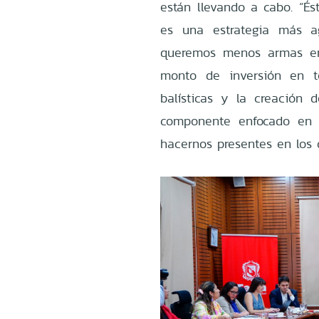
están llevando a cabo. “És
es una estrategia más a
queremos menos armas en
monto de inversión en t
balísticas y la creación 
componente enfocado en a
hacernos presentes en los di