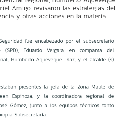
Ariel Amigo, revisaron las estrategias del
lencia y otras acciones en la materia.
Seguridad fue encabezado por el subsecretario
o (SPD), Eduardo Vergara, en compañía del
onal, Humberto Aqueveque Díaz, y el alcalde (s)
estaban presentes la jefa de la Zona Maule de
reen Espinoza, y la coordinadora regional de
José Gómez, junto a los equipos técnicos tanto
ropia Subsecretaría.