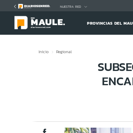
Click acá para ir directamente al contenido
NUESTRA RED
PROVINCIAS DEL MAU
Inicio
Regional
SUBSE
ENCA