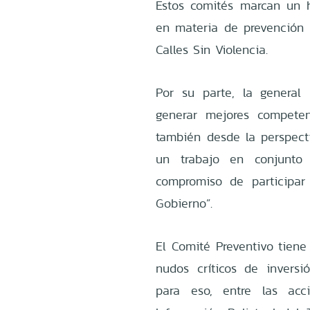
Estos comités marcan un hi
en materia de prevención y
Calles Sin Violencia.
Por su parte, la general
generar mejores competen
también desde la perspecti
un trabajo en conjunto
compromiso de participa
Gobierno”.
El Comité Preventivo tiene 
nudos críticos de inversi
para eso, entre las acc