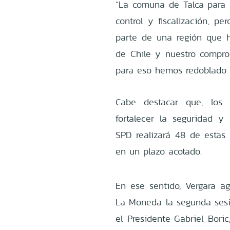
“La comuna de Talca para no
control y fiscalización, pe
parte de una región que 
de Chile y nuestro compr
para eso hemos redoblado lo
Cabe destacar que, los 
fortalecer la seguridad y 
SPD realizará 48 de estas 
en un plazo acotado.
En ese sentido, Vergara ag
La Moneda la segunda sesi
el Presidente Gabriel Bori