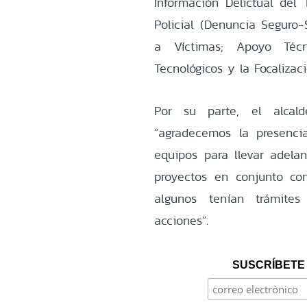
Información Delictual del 
Policial (Denuncia Seguro
a Víctimas; Apoyo Técn
Tecnológicos y la Focalizac
Por su parte, el alcal
“agradecemos la presenci
equipos para llevar adel
proyectos en conjunto con
algunos tenían trámites
acciones”.
SUSCRÍBETE 