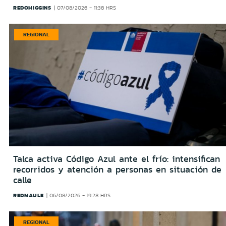
REDOHIGGINS
07/08/2026 - 11:38 HRS
REGIONAL
Talca activa Código Azul ante el frío: intensifican
recorridos y atención a personas en situación de
calle
REDMAULE
06/08/2026 - 19:28 HRS
REGIONAL