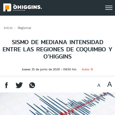
Click acá para ir directamente al contenido
Inicio
Regional
SISMO DE MEDIANA INTENSIDAD
ENTRE LAS REGIONES DE COQUIMBO Y
O’HIGGINS
Jueves 25 de junio de 2020
08:50 hrs
Autor: B.