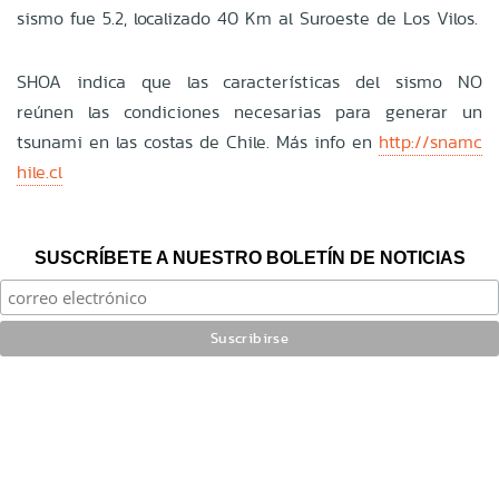
sismo fue 5.2, localizado 40 Km al Suroeste de Los Vilos.
SHOA indica que las características del sismo NO
reúnen las condiciones necesarias para generar un
tsunami en las costas de Chile. Más info en
http://snamc
hile.cl
SUSCRÍBETE A NUESTRO BOLETÍN DE NOTICIAS