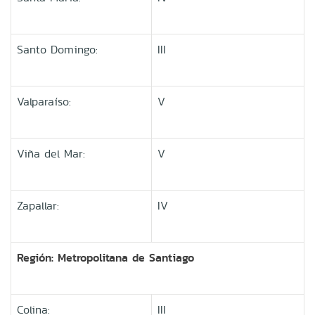
Santo Domingo:
III
Valparaí­so:
V
Viña del Mar:
V
Zapallar:
IV
Región: Metropolitana de Santiago
Colina:
III