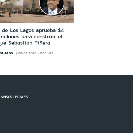
e de Los Lagos aprueba $4
millones para construir el
que Sebastián Piñera
OSLAGOS
06/08/2026 - 11:05 HRS
AVISOS LEGALES