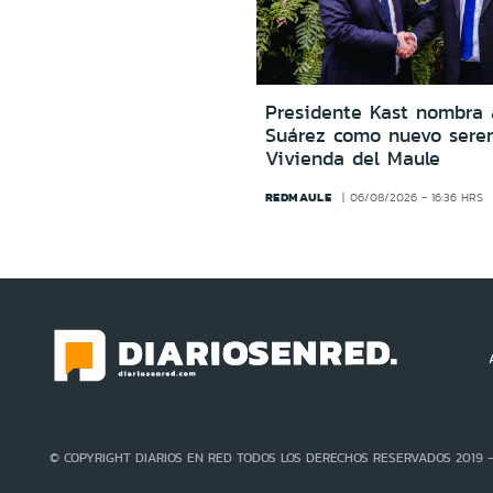
Presidente Kast nombra
Suárez como nuevo sere
Vivienda del Maule
REDMAULE
06/08/2026 - 16:36 HRS
© COPYRIGHT DIARIOS EN RED TODOS LOS DERECHOS RESERVADOS 2019 