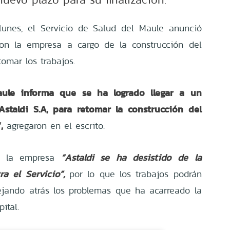
lunes, el Servicio de Salud del Maule anunció
on la empresa a cargo de la construcción del
tomar los trabajos.
aule informa que se ha logrado llegar a un
staldi S.A, para retomar la construcción del
,
agregaron en el escrito.
ue la empresa
“Astaldi se ha desistido de la
a el Servicio”,
por lo que los trabajos podrán
jando atrás los problemas que ha acarreado la
ital.