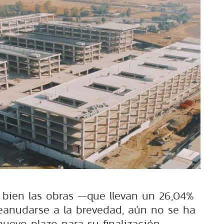
i bien las obras —que llevan un 26,04%
anudarse a la brevedad, aún no se ha
uevo plazo para su finalización.