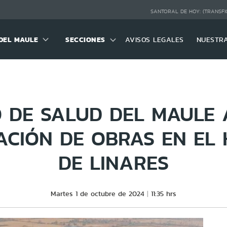
SANTORAL DE HOY:
(TRANSFI
DEL MAULE
SECCIONES
AVISOS LEGALES
NUESTR
O DE SALUD DEL MAULE
ACIÓN DE OBRAS EN EL 
DE LINARES
Martes 1 de octubre de 2024
11:35 hrs