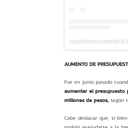
AUMENTO DE PRESUPUES
Fue en junio pasado cuand
aumentar el presupuesto 
millones de pesos,
según r
Cabe destacar que, si bien
podrán reanudarse a la br