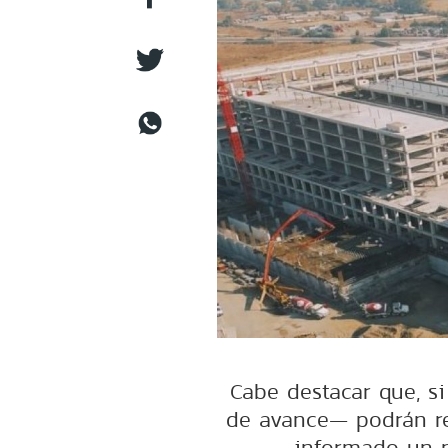
Cabe destacar que, s
de avance— podrán re
informado un n