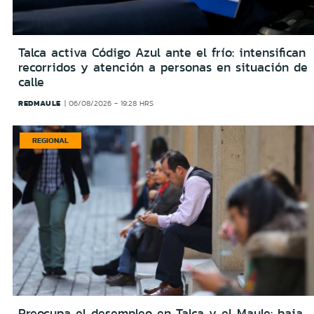
Talca activa Código Azul ante el frío: intensifican
recorridos y atención a personas en situación de
calle
REDMAULE
06/08/2026 - 19:28 HRS
REGIONAL
Preocupa el desempleo en Talca y el Maule: baja