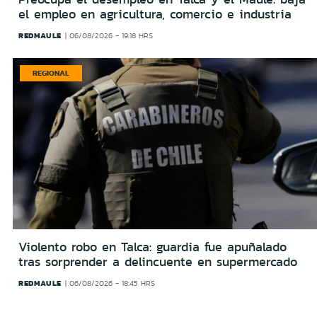
el empleo en agricultura, comercio e industria
REDMAULE
06/08/2026 - 19:18 HRS
REGIONAL
Violento robo en Talca: guardia fue apuñalado
tras sorprender a delincuente en supermercado
REDMAULE
06/08/2026 - 18:45 HRS