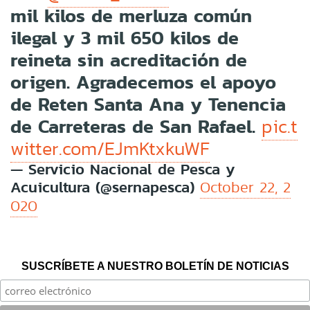
mil kilos de merluza común
ilegal y 3 mil 650 kilos de
reineta sin acreditación de
origen. Agradecemos el apoyo
de Reten Santa Ana y Tenencia
de Carreteras de San Rafael.
pic.t
witter.com/EJmKtxkuWF
— Servicio Nacional de Pesca y
Acuicultura (@sernapesca)
October 22, 2
020
SUSCRÍBETE A NUESTRO BOLETÍN DE NOTICIAS