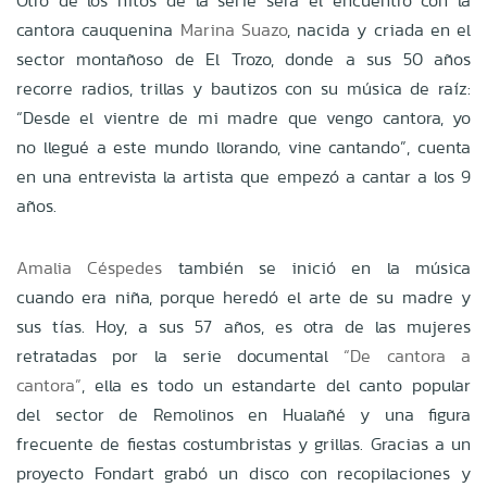
Otro de los hitos de la serie será el encuentro con la
cantora cauquenina
Marina Suazo
, nacida y criada en el
sector montañoso de El Trozo, donde a sus 50 años
recorre radios, trillas y bautizos con su música de raíz:
“Desde el vientre de mi madre que vengo cantora, yo
no llegué a este mundo llorando, vine cantando”, cuenta
en una entrevista la artista que empezó a cantar a los 9
años.
Amalia Céspedes
también se inició en la música
cuando era niña, porque heredó el arte de su madre y
sus tías. Hoy, a sus 57 años, es otra de las mujeres
retratadas por la serie documental
“De cantora a
cantora”
, ella es todo un estandarte del canto popular
del sector de Remolinos en Hualañé y una figura
frecuente de fiestas costumbristas y grillas. Gracias a un
proyecto Fondart grabó un disco con recopilaciones y