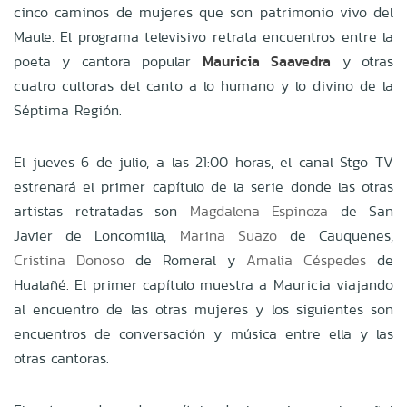
cinco caminos de mujeres que son patrimonio vivo del
Maule. El programa televisivo retrata encuentros entre la
poeta y cantora popular
Mauricia Saavedra
y otras
cuatro cultoras del canto a lo humano y lo divino de la
Séptima Región.
El jueves 6 de julio, a las 21:00 horas, el canal Stgo TV
estrenará el primer capítulo de la serie donde las otras
artistas retratadas son
Magdalena Espinoza
de San
Javier de Loncomilla,
Marina Suazo
de Cauquenes,
Cristina Donoso
de Romeral y
Amalia Céspedes
de
Hualañé. El primer capítulo muestra a Mauricia viajando
al encuentro de las otras mujeres y los siguientes son
encuentros de conversación y música entre ella y las
otras cantoras.