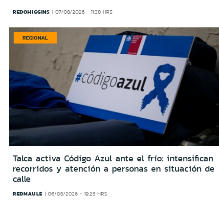
REDOHIGGINS
07/08/2026 - 11:38 HRS
REGIONAL
Talca activa Código Azul ante el frío: intensifican
recorridos y atención a personas en situación de
calle
REDMAULE
06/08/2026 - 19:28 HRS