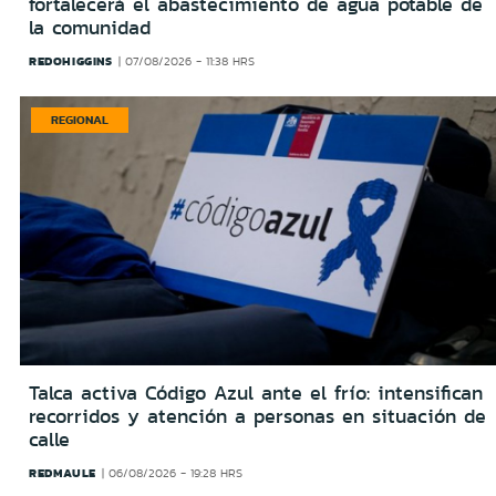
fortalecerá el abastecimiento de agua potable de
la comunidad
REDOHIGGINS
07/08/2026 - 11:38 HRS
REGIONAL
Talca activa Código Azul ante el frío: intensifican
recorridos y atención a personas en situación de
calle
REDMAULE
06/08/2026 - 19:28 HRS