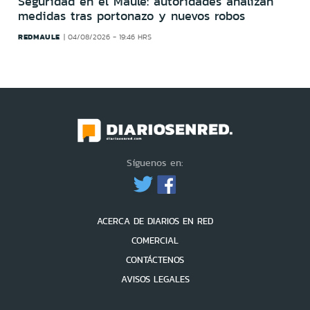
Seguridad en el Maule: autoridades analizan
medidas tras portonazo y nuevos robos
REDMAULE
04/08/2026 - 19:46 HRS
Síguenos en:
ACERCA DE DIARIOS EN RED
COMERCIAL
CONTÁCTENOS
AVISOS LEGALES