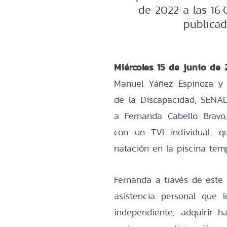
de 2022 a las 16
publicad
Miércoles 15 de junio de 
Manuel Yáñez Espinoza y l
de la Discapacidad, SENADI
a Fernanda Cabello Bravo
con un TVI individual, qu
natación en la piscina tem
Fernanda a través de este 
asistencia personal que l
independiente, adquirir h