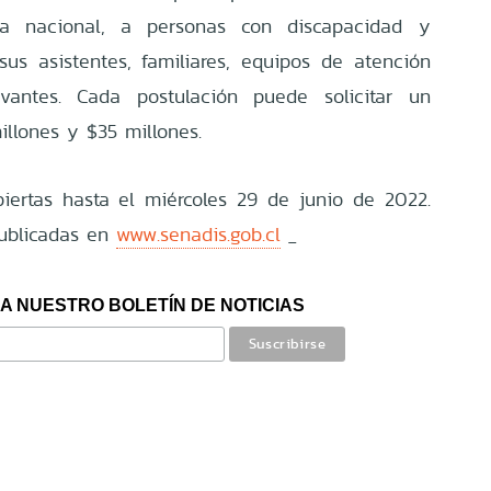
ura nacional, a personas con discapacidad y
us asistentes, familiares, equipos de atención
evantes. Cada postulación puede solicitar un
illones y $35 millones.
iertas hasta el miércoles 29 de junio de 2022.
ublicadas en
www.senadis.gob.cl
A NUESTRO BOLETÍN DE NOTICIAS