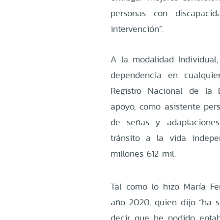
personas con discapacid
intervención”.
A la modalidad Individual
dependencia en cualquier
Registro Nacional de la 
apoyo, como asistente perso
de señas y adaptaciones 
tránsito a la vida indep
millones 612 mil.
Tal como lo hizo María Fer
año 2020, quien dijo “ha
decir que he podido enta