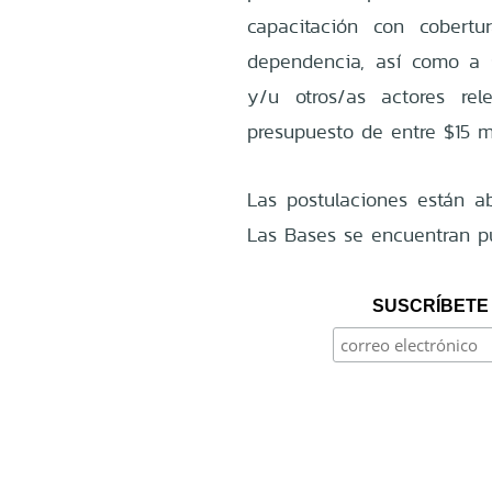
capacitación con cobert
dependencia, así como a s
y/u otros/as actores rel
presupuesto de entre $15 m
Las postulaciones están ab
Las Bases se encuentran p
SUSCRÍBETE 