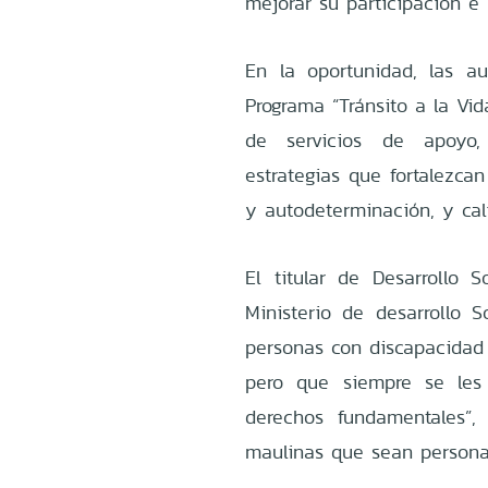
mejorar su participación e i
En la oportunidad, las au
Programa “Tránsito a la Vi
de servicios de apoyo,
estrategias que fortalezc
y autodeterminación, y cal
El titular de Desarrollo 
Ministerio de desarrollo S
personas con discapacidad 
pero que siempre se les
derechos fundamentales”,
maulinas que sean persona