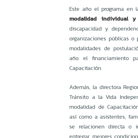
Este año el programa en l
modalidad individual y
discapacidad y dependenc
organizaciones públicas o 
modalidades de postulaci
año el financiamiento p
Capacitación.
Además, la directora Regio
Tránsito a la Vida Indepe
modalidad de Capacitació
así como a asistentes, fam
se relacionen directa o 
entregar mejores condicio