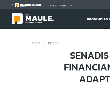
Click acá para ir directamente al contenido
NUESTRA RED
PROVINCIAS 
Inicio
Regional
SENADIS
FINANCIA
ADAPT