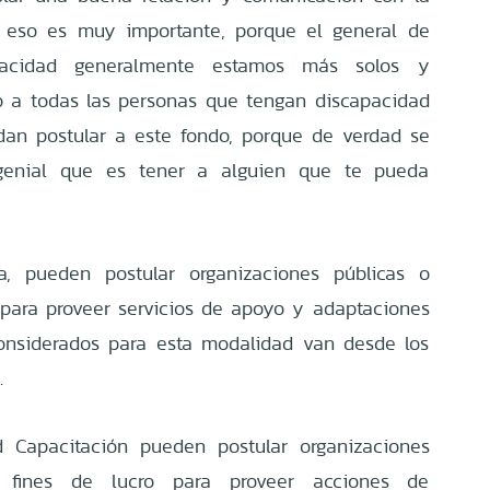
eso es muy importante, porque el general de
pacidad generalmente estamos más solos y
mo a todas las personas que tengan discapacidad
dan postular a este fondo, porque de verdad se
genial que es tener a alguien que te pueda
a, pueden postular organizaciones públicas o
o para proveer servicios de apoyo y adaptaciones
onsiderados para esta modalidad van desde los
s.
d Capacitación pueden postular organizaciones
n fines de lucro para proveer acciones de