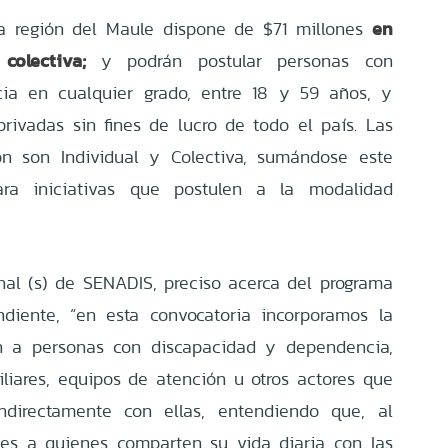
en
a región del Maule dispone de $71 millones
 colectiva;
y podrán postular personas con
ia en cualquier grado, entre 18 y 59 años, y
privadas sin fines de lucro de todo el país. Las
ón son Individual y Colectiva, sumándose este
ara iniciativas que postulen a la modalidad
nal (s) de SENADIS, preciso acerca del programa
ndiente, “en esta convocatoria incorporamos la
n a personas con discapacidad y dependencia,
iliares, equipos de atención u otros actores que
indirectamente con ellas, entendiendo que, al
nes a quienes comparten su vida diaria con las