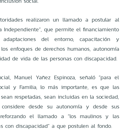
nclusión social.
toridades realizaron un llamado a postular al
da Independiente”, que permite el financiamiento
 adaptaciones del entorno, capacitación y
an los enfoques de derechos humanos, autonomía
idad de vida de las personas con discapacidad.
Social, Manuel Yañez Espinoza, señaló “para el
ocial y Familia, lo más importante, es que las
sean respetadas, sean incluidas en la sociedad,
 considere desde su autonomía y desde sus
 reforzando el llamado a “los maulinos y las
s con discapacidad” a que postulen al fondo.