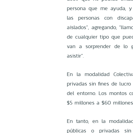
persona que me ayuda, y 
las personas con disca
aislados”, agregando, “lla
de cualquier tipo que pue
van a sorprender de lo 
asistir”.
En la modalidad Colectiv
privadas sin fines de lucr
del entorno. Los montos c
$5 millones a $60 millone
En tanto, en la modalida
públicas o privadas si