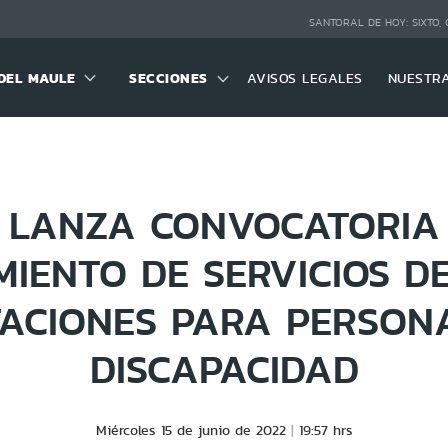
SANTORAL DE HOY:
SIXTO,
DEL MAULE
SECCIONES
AVISOS LEGALES
NUESTR
 LANZA CONVOCATORIA
MIENTO DE SERVICIOS D
ACIONES PARA PERSON
DISCAPACIDAD
Miércoles 15 de junio de 2022
19:57 hrs