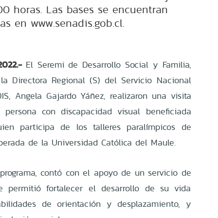
:00 horas. Las bases se encuentran
as en www.senadis.gob.cl.
2022.-
El Seremi de Desarrollo Social y Familia,
a Directora Regional (S) del Servicio Nacional
S, Angela Gajardo Yáñez, realizaron una visita
, persona con discapacidad visual beneficiada
ien participa de los talleres paralímpicos de
perada de la Universidad Católica del Maule.
programa, contó con el apoyo de un servicio de
e permitió fortalecer el desarrollo de su vida
abilidades de orientación y desplazamiento, y