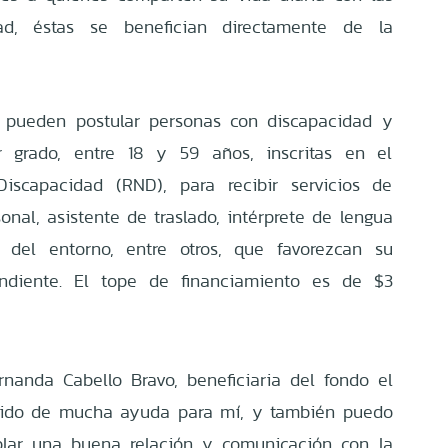
ad, éstas se benefician directamente de la
, pueden postular personas con discapacidad y
 grado, entre 18 y 59 años, inscritas en el
Discapacidad (RND), para recibir servicios de
nal, asistente de traslado, intérprete de lengua
del entorno, entre otros, que favorezcan su
endiente. El tope de financiamiento es de $3
nanda Cabello Bravo, beneficiaria del fondo el
 sido de mucha ayuda para mí, y también puedo
blar una buena relación y comunicación con la