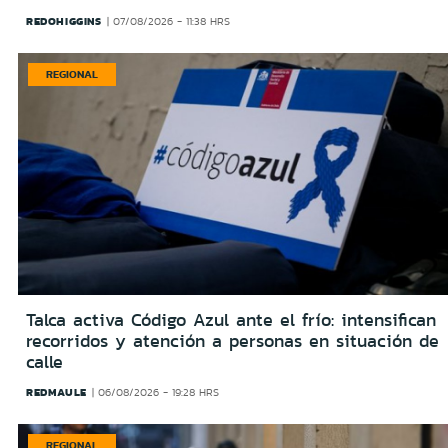
REDOHIGGINS
07/08/2026 - 11:38 HRS
REGIONAL
Talca activa Código Azul ante el frío: intensifican
recorridos y atención a personas en situación de
calle
REDMAULE
06/08/2026 - 19:28 HRS
REGIONAL