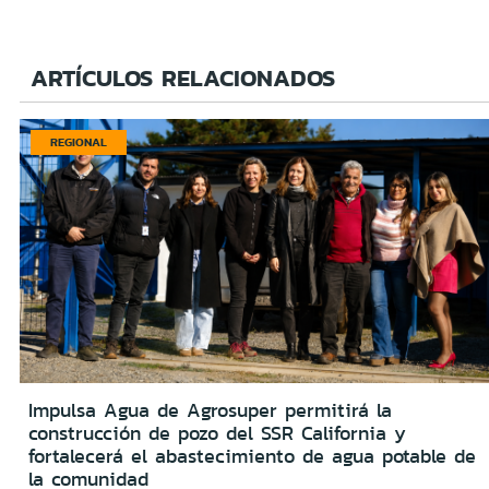
ARTÍCULOS RELACIONADOS
REGIONAL
Impulsa Agua de Agrosuper permitirá la
construcción de pozo del SSR California y
fortalecerá el abastecimiento de agua potable de
la comunidad