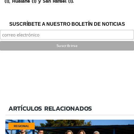
(1), Hualañé (1) y San Rafael (1).
SUSCRÍBETE A NUESTRO BOLETÍN DE NOTICIAS
ARTÍCULOS RELACIONADOS
REGIONAL