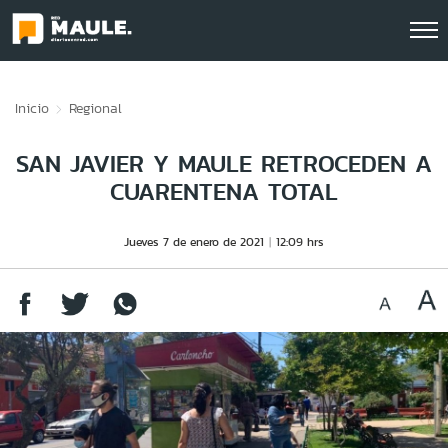
Click acá para ir directamente al contenido
Inicio
Regional
SAN JAVIER Y MAULE RETROCEDEN A
CUARENTENA TOTAL
Jueves 7 de enero de 2021
12:09 hrs