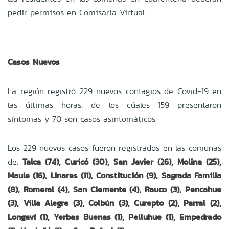
pedir permisos en Comisaria Virtual.
Casos Nuevos
La región registró 229 nuevos contagios de Covid-19 en
las últimas horas, de los cúales 159 presentaron
síntomas y 70 son casos asintomáticos.
Los 229 nuevos casos fueron registrados en las comunas
de:
Talca (74), Curicó (30), San Javier (26), Molina (25),
Maule (16), Linares (11), Constitución (9), Sagrada Familia
(8), Romeral (4), San Clemente (4), Rauco (3), Pencahue
(3), Villa Alegre (3), Colbún (3), Curepto (2), Parral (2),
Longaví (1), Yerbas Buenas (1), Pelluhue (1), Empedrado