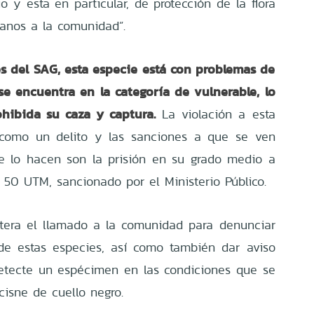
o y esta en particular, de protección de la flora
canos a la comunidad”.
s del SAG, esta especie está con problemas de
se encuentra en la categoría de vulnerable, lo
ohibida su caza y captura.
La violación a esta
a como un delito y las sanciones a que se ven
e lo hacen son la prisión en su grado medio a
 50 UTM, sancionado por el Ministerio Público.
eitera el llamado a la comunidad para denunciar
 de estas especies, así como también dar aviso
etecte un espécimen en las condiciones que se
cisne de cuello negro.