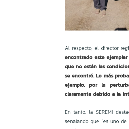
Al respecto, el director r
encontrado este ejemplar
que no están las condici
se encontró. Lo más probab
ejemplo, por la pertur
claramente debido a la in
En tanto, la SEREMI desta
señalando que “es uno de 