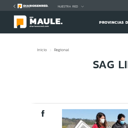
Click acá para ir directamente al contenido
NUESTRA RED
PROVINCIAS 
Inicio
Regional
SAG L