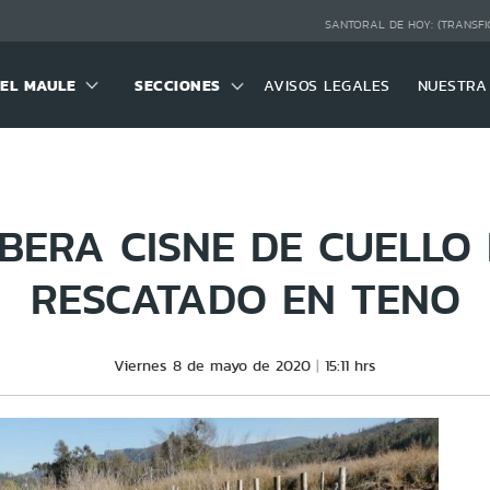
SANTORAL DE HOY:
(TRANSFI
DEL MAULE
SECCIONES
AVISOS LEGALES
NUESTRA
IBERA CISNE DE CUELLO
RESCATADO EN TENO
Viernes 8 de mayo de 2020
15:11 hrs