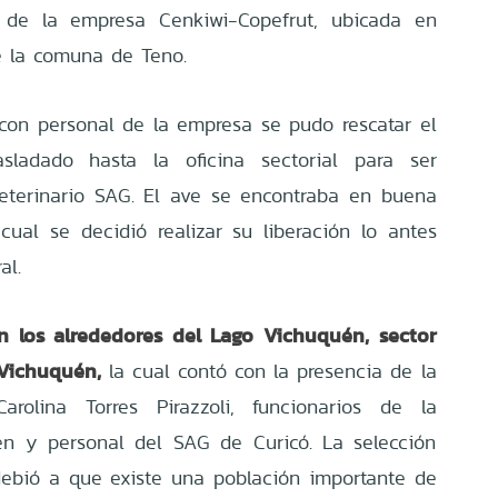
 de la empresa Cenkiwi-Copefrut, ubicada en
e la comuna de Teno.
 con personal de la empresa se pudo rescatar el
asladado hasta la oficina sectorial para ser
eterinario SAG. El ave se encontraba en buena
 cual se decidió realizar su liberación lo antes
ral.
en los alrededores del Lago Vichuquén, sector
Vichuquén,
la cual contó con la presencia de la
arolina Torres Pirazzoli, funcionarios de la
én y personal del SAG de Curicó. La selección
 debió a que existe una población importante de