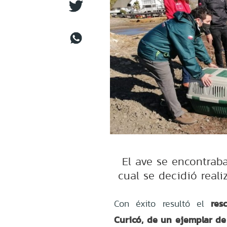
El ave se encontrab
cual se decidió reali
res
Con éxito resultó el
Curicó, de un ejemplar de