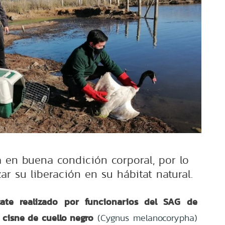
a en buena condición corporal, por lo
zar su liberación en su hábitat natural.
cate realizado por funcionarios del SAG de
 cisne de cuello negro
(Cygnus melanocorypha)