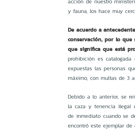
acción de nuestro ministeri
y fauna, los hace muy cer
De acuerdo a antecedente
conservación, por lo que 
que significa que está pr
prohibición es catalogad
expuestas las personas qu
máximo, con multas de 3 a
Debido a lo anterior, se r
la caza y tenencia ilegal
de inmediato cuando se d
encontró este ejemplar de 