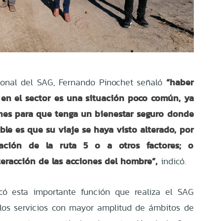
“haber
egional del SAG, Fernando Pinochet señaló
 en el sector es una situación poco común, ya
ones para que tenga un bienestar seguro donde
le es que su viaje se haya visto alterado, por
bación de la ruta 5 o a otros factores; o
teracción de las acciones del hombre”,
indicó.
có esta importante función que realiza el SAG
los servicios con mayor amplitud de ámbitos de