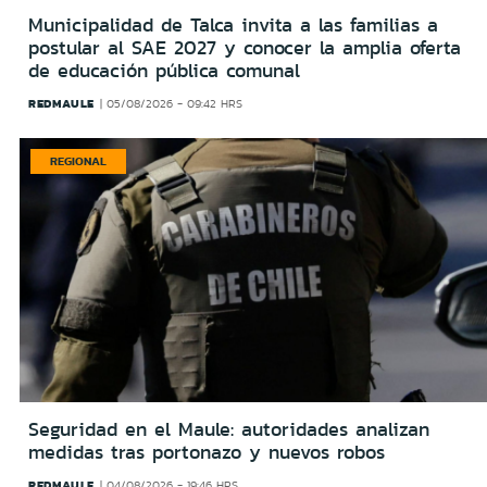
Municipalidad de Talca invita a las familias a
postular al SAE 2027 y conocer la amplia oferta
de educación pública comunal
REDMAULE
05/08/2026 - 09:42 HRS
REGIONAL
Seguridad en el Maule: autoridades analizan
medidas tras portonazo y nuevos robos
REDMAULE
04/08/2026 - 19:46 HRS