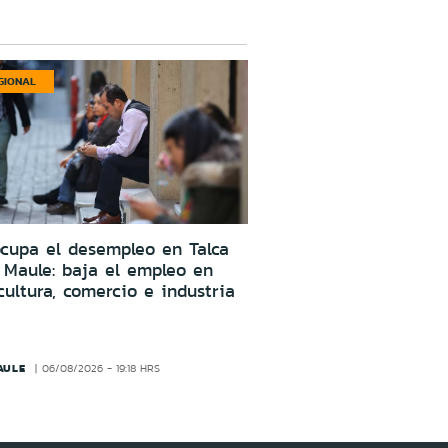
GIONAL
cupa el desempleo en Talca
 Maule: baja el empleo en
cultura, comercio e industria
AULE
06/08/2026 - 19:18 HRS