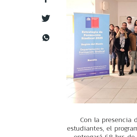
Con la presencia 
estudiantes, el progra
entregará 68 hrs de