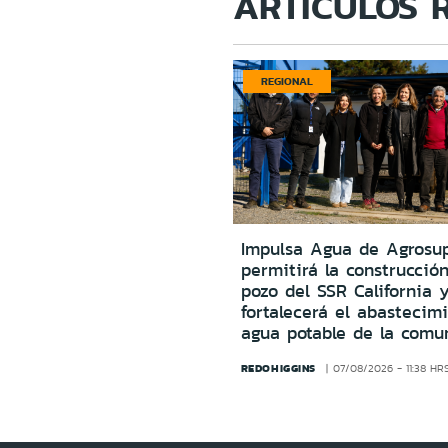
ARTÍCULOS 
REGIONAL
Impulsa Agua de Agrosu
permitirá la construcció
pozo del SSR California 
fortalecerá el abastecim
agua potable de la comu
REDOHIGGINS
07/08/2026 - 11:38 HR