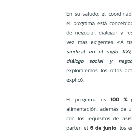
En su saludo, el coordina
el programa está concebido
de negociar, dialogar y r
vez más exigentes. «A t
sindical en el siglo XXI
diálogo social y negoc
exploraremos los retos ac
explicó.
100 % g
El programa es
alimentación, además de 
con los requisitos de asis
6 de junio
parten el
; los 