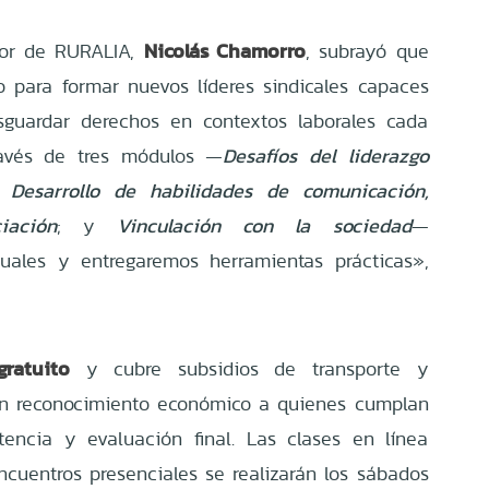
Nicolás Chamorro
dor de RURALIA,
, subrayó que
 para formar nuevos líderes sindicales capaces
esguardar derechos en contextos laborales cada
ravés de tres módulos —
Desafíos del liderazgo
;
Desarrollo de habilidades de comunicación,
iación
; y
Vinculación con la sociedad
—
tuales y entregaremos herramientas prácticas»,
ratuito
y cubre subsidios de transporte y
un reconocimiento económico a quienes cumplan
tencia y evaluación final. Las clases en línea
encuentros presenciales se realizarán los sábados