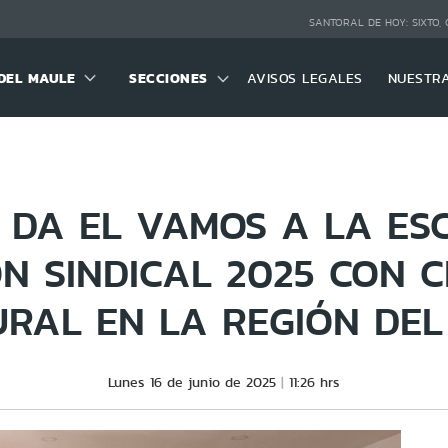
SANTORAL DE HOY:
SIXTO,
DEL MAULE
SECCIONES
AVISOS LEGALES
NUESTR
 DA EL VAMOS A LA ES
N SINDICAL 2025 CON 
URAL EN LA REGIÓN DEL
Lunes 16 de junio de 2025
11:26 hrs