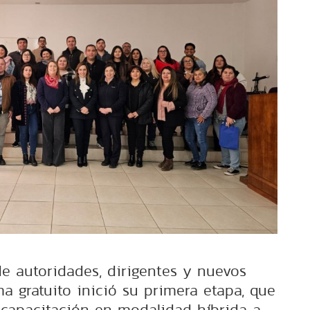
de autoridades, dirigentes y nuevos
ma gratuito inició su primera etapa, que
 capacitación en modalidad híbrida a