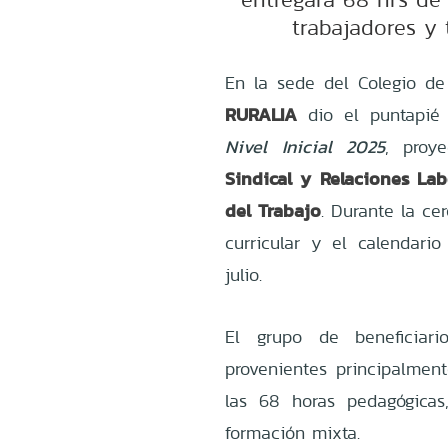
trabajadores y 
En la sede del Colegio de 
RURALIA
dio el puntapié 
Nivel Inicial 2025
, proy
Sindical y Relaciones Lab
del Trabajo
. Durante la ce
curricular y el calendar
julio.
El grupo de beneficiar
provenientes principalment
las 68 horas pedagógica
formación mixta.