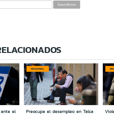
RELACIONADOS
REGIONAL
RE
 ante el
Preocupa el desempleo en Talca
Viol