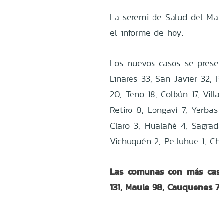
La seremi de Salud del
Ma
el informe de hoy.
Los nuevos casos se prese
Linares 33, San Javier 32,
20, Teno 18, Colbún 17, Vill
Retiro 8, Longaví 7, Yerbas
Claro 3, Hualañé 4, Sagrad
Vichuquén 2, Pelluhue 1, C
Las comunas con más caso
131, Maule 98, Cauquenes 7