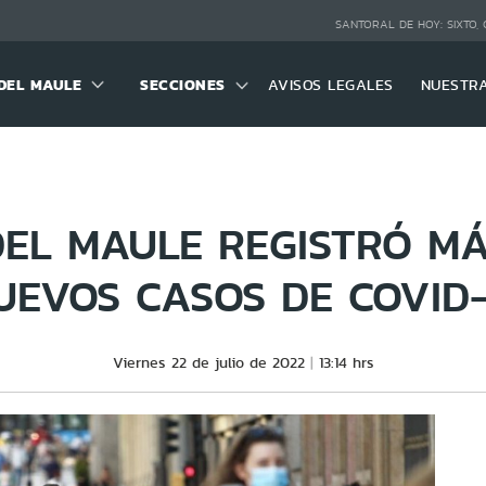
SANTORAL DE HOY:
SIXTO,
DEL MAULE
SECCIONES
AVISOS LEGALES
NUESTR
DEL MAULE REGISTRÓ MÁ
UEVOS CASOS DE COVID-
Viernes 22 de julio de 2022
13:14 hrs