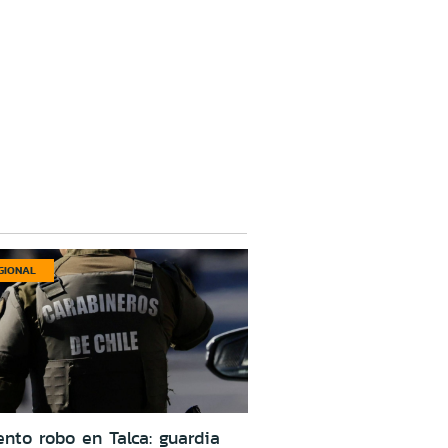
GIONAL
ento robo en Talca: guardia