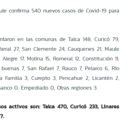
ule
confirma 540 nuevos casos de Covid-19 para
ntaron en las comunas de Talca 148, Curicó 79,
 Parral 27, San Clemente 24, Cauquenes 21, Maule
a Alegre 17, Molina 15, Romeral 12, Constitución 11,
 buenas 7, San Rafael 7, Rauco 7, Pelarco 6, Río
a Familia 3, Curepto 3, Pencahue 2, Licantén 2,
hanco 0, Empedrado 0, Otras regiones 3.
s activos son: Talca 470, Curicó 233, Linares
7.