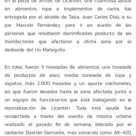
En la plaza de armas de Licantén, una cuantiosa ayuda
en alimentos, ropa e implementos de cama, fue
entregada por el alcalde de Talca, Juan Carlos Díaz, a su
par Marcelo Fernández, para ir en auxilio de las
personas que resultaron damnificadas producto de las
inundaciones que afectaron a dicha zona por el
desborde del río Mataquito.
En total, fueron 9 toneladas de alimentos, una tonelada
de productos de aseo, media tonelada de ropa y
zapatos, más 2.000 frazadas y un aporte colchonetas,
los que fueron llevados hasta la zona afectada junto a
un equipo de funcionarios que está trabajando en la
normalización de Licantén. Toda esta ayuda fue
recolectada a través del evento de música urbana
realizado el pasado fin de semana, liderado por el
cantante Bastián Demonte, más conocido como AK-420,