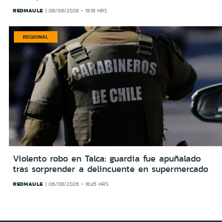
REDMAULE
06/08/2026 - 19:18 HRS
REGIONAL
Violento robo en Talca: guardia fue apuñalado
tras sorprender a delincuente en supermercado
REDMAULE
06/08/2026 - 18:45 HRS