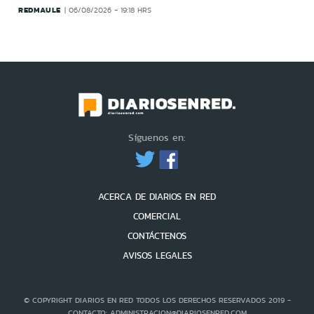
REDMAULE
06/08/2026 - 19:18 HRS
Síguenos en:
ACERCA DE DIARIOS EN RED
COMERCIAL
CONTÁCTENOS
AVISOS LEGALES
© COPYRIGHT DIARIOS EN RED TODOS LOS DERECHOS RESERVADOS 2019 -
CONTACTO: ADMINISTRACION@DIARIOSENRED.COM