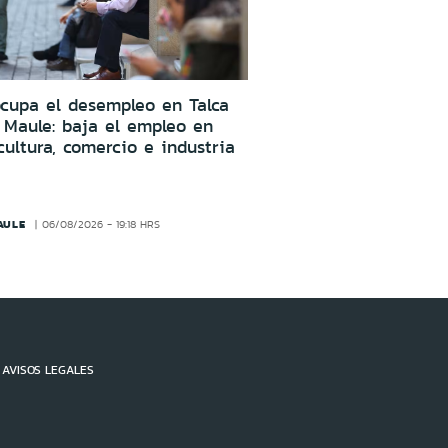
cupa el desempleo en Talca
 Maule: baja el empleo en
cultura, comercio e industria
AULE
06/08/2026 - 19:18 HRS
AVISOS LEGALES