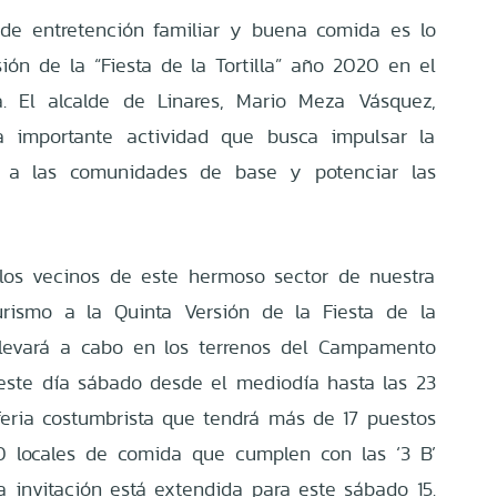
de entretención familiar y buena comida es lo
ión de la “Fiesta de la Tortilla” año 2020 en el
. El alcalde de Linares, Mario Meza Vásquez,
ta importante actividad que busca impulsar la
yar a las comunidades de base y potenciar las
 los vecinos de este hermoso sector de nuestra
urismo a la Quinta Versión de la Fiesta de la
e llevará a cabo en los terrenos del Campamento
ste día sábado desde el mediodía hasta las 23
eria costumbrista que tendrá más de 17 puestos
0 locales de comida que cumplen con las ‘3 B’
a invitación está extendida para este sábado 15.