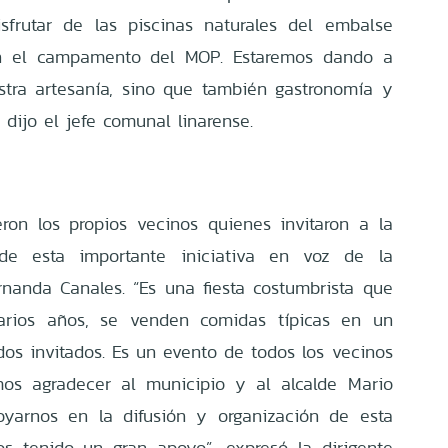
sfrutar de las piscinas naturales del embalse
en el campamento del MOP. Estaremos dando a
tra artesanía, sino que también gastronomía y
 dijo el jefe comunal linarense.
ron los propios vecinos quienes invitaron a la
e esta importante iniciativa en voz de la
ernanda Canales. “Es una fiesta costumbrista que
arios años, se venden comidas típicas en un
dos invitados. Es un evento de todos los vecinos
mos agradecer al municipio y al alcalde Mario
yarnos en la difusión y organización de esta
s tenido un gran apoyo”, expresó la dirigente