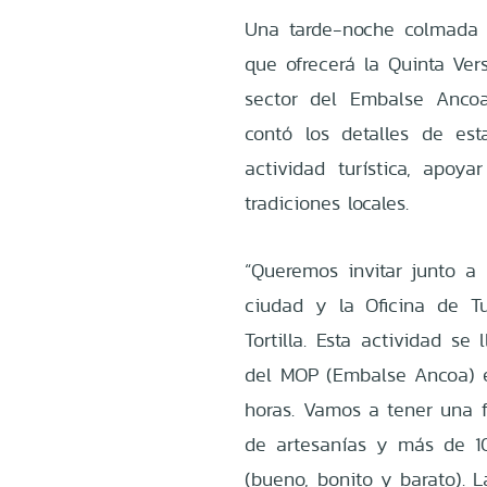
Una tarde-noche colmada 
que ofrecerá la Quinta Vers
sector del Embalse Ancoa
contó los detalles de es
actividad turística, apo
tradiciones locales.
“Queremos invitar junto a
ciudad y la Oficina de T
Tortilla. Esta actividad s
del MOP (Embalse Ancoa) e
horas. Vamos a tener una f
de artesanías y más de 1
(bueno, bonito y barato). L