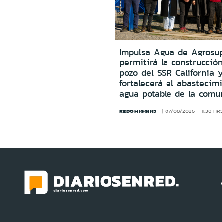
Impulsa Agua de Agrosu
permitirá la construcció
pozo del SSR California 
fortalecerá el abastecim
agua potable de la comu
REDOHIGGINS
07/08/2026 - 11:38 HR