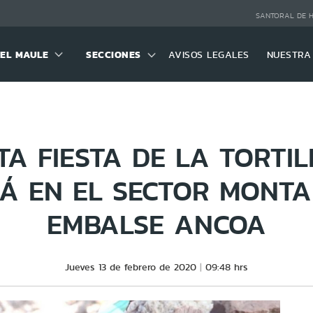
SANTORAL DE 
DEL MAULE
SECCIONES
AVISOS LEGALES
NUESTRA
TA FIESTA DE LA TORTIL
Á EN EL SECTOR MONT
EMBALSE ANCOA
Jueves 13 de febrero de 2020
09:48 hrs