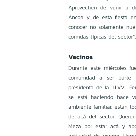
Aprovechen de venir a di
Ancoa y de esta fiesta 
conocer no solamente nues
comidas típicas del sector”,
Vecinos
Durante este miércoles fue
comunidad a ser parte d
presidenta de la JJ.VV., F
se está haciendo hace v
ambiente familiar, están to
de acá del sector. Quere
Meza por estar acá y apo
actividad de verano. Hemo