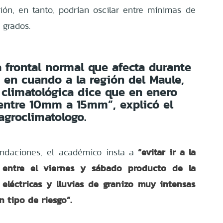
ión, en tanto, podrían oscilar entre mínimas de
 grados.
a frontal normal que afecta durante
z en cuando a la región del Maule,
climatológica dice que en enero
 entre 10mm a 15mm”, explicó el
agroclimatologo.
“evitar ir a la
ndaciones, el académico insta a
ra entre el viernes y sábado producto de la
 eléctricas y lluvias de granizo muy intensas
 tipo de riesgo”.