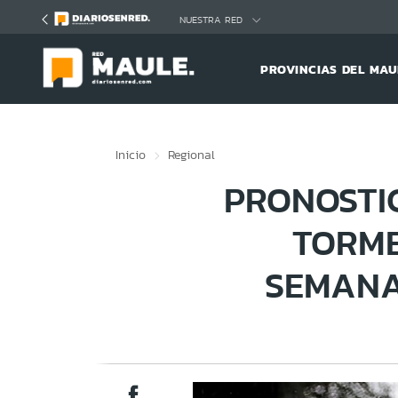
Click acá para ir directamente al contenido
NUESTRA RED
PROVINCIAS DEL MAU
Inicio
Regional
PRONOSTI
TORME
SEMANA