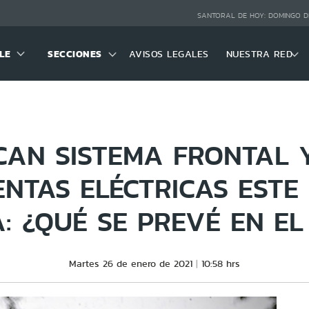
SANTORAL DE HOY:
DOMINGO D
LE
SECCIONES
AVISOS LEGALES
NUESTRA RED
CAN SISTEMA FRONTAL Y
NTAS ELÉCTRICAS ESTE 
: ¿QUÉ SE PREVÉ EN EL
Martes 26 de enero de 2021
10:58 hrs