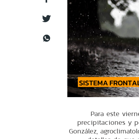
Para este vier
precipitaciones y p
González, agroclimatol