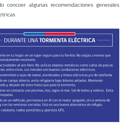
o concoer algunas recomendaciones generales
etricas