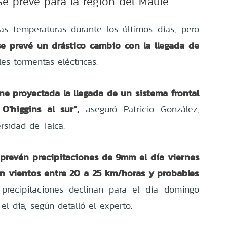
se prevé para la región del Maule.
as temperaturas durante los últimos días, pero
se prevé un drástico cambio con la llegada de
es tormentas eléctricas.
ene proyectada la llegada de un sistema frontal
'higgins al sur”,
aseguró Patricio González,
rsidad de Talca.
 prevén precipitaciones de 9mm el día viernes
n vientos entre 20 a 25 km/horas y probables
precipitaciones declinan para el día domingo
el día, según detalló el experto.