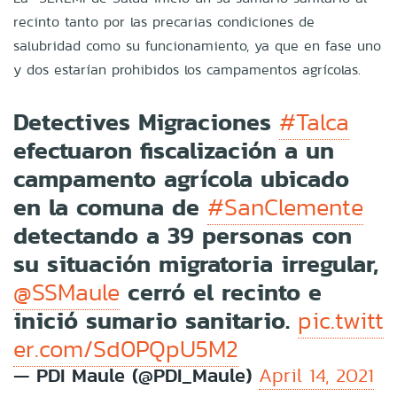
recinto tanto por las precarias condiciones de
salubridad como su funcionamiento, ya que en fase uno
y dos estarían prohibidos los campamentos agrícolas.
Detectives Migraciones
#Talca
efectuaron fiscalización a un
campamento agrícola ubicado
en la comuna de
#SanClemente
detectando a 39 personas con
su situación migratoria irregular,
cerró el recinto e
@SSMaule
inició sumario sanitario.
pic.twitt
er.com/Sd0PQpU5M2
— PDI Maule (@PDI_Maule)
April 14, 2021